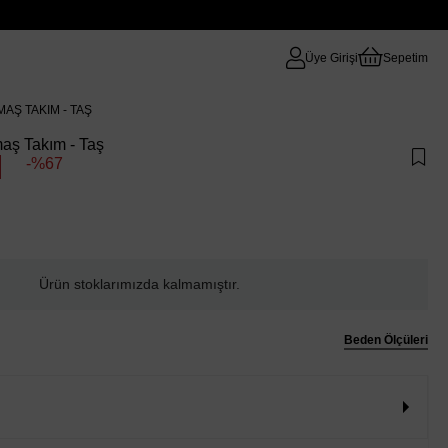
Üye Girişi
Sepetim
AŞ TAKIM - TAŞ
aş Takım - Taş
67
Ürün stoklarımızda kalmamıştır.
Beden Ölçüleri