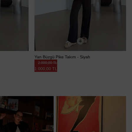
Yan Büzgü Pike Takım - Siyah
2.000,00 TL
1.000,00 TL