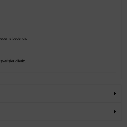
eden s bedendir.
verişler dileriz.