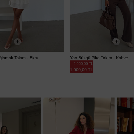
Bağlamalı Takım - Ekru
Yan Büzgü Pike Takım - Kahve
2.000,00 TL
1.000,00 TL