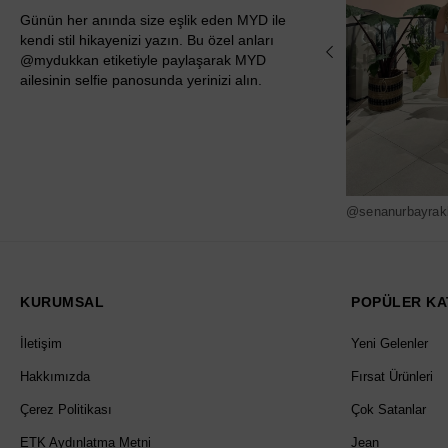
Günün her anında size eşlik eden MYD ile
kendi stil hikayenizi yazın. Bu özel anları
@mydukkan etiketiyle paylaşarak MYD
ailesinin selfie panosunda yerinizi alın.
@senanurbayrak
KURUMSAL
POPÜLER KA
İletişim
Yeni Gelenler
Hakkımızda
Fırsat Ürünleri
Çerez Politikası
Çok Satanlar
ETK Aydınlatma Metni
Jean