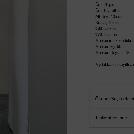
Ürün Bilgisi
Üst Boy: 59 cm
Alt Boy: 105 cm
Kumaş Bilgisi
%90 viskon
%10 elastan
Mankenin üzerindeki b
Manken kg: 55
Manken Boyu: 1.72
Mydukkanda keyifli alış
Ödeme Seçenekleri
Teslimat ve İade