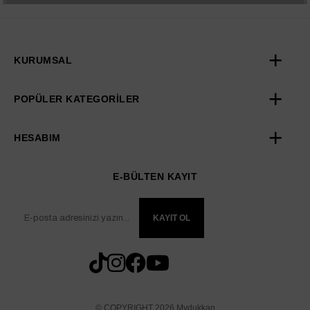
KURUMSAL
POPÜLER KATEGORİLER
HESABIM
E-BÜLTEN KAYIT
KAYIT OL
© COPYRIGHT 2026 Mydukkan