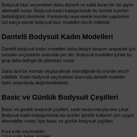
Bodysuit bluz seçenekleri daha düzenli ve sabit duran bir üst giyim 
alternatifi sunar. Bodysuit kadın kategorisinde bu ürünler kombin 
bütünlüğünü destekler. Pantolonla veya etekle kombin yapılırken 
üst parça olarak bodysuit bluz modelleri tercih edilebilir. 
Dantelli Bodysuit Kadın Modelleri
Dantelli bodysuit kadın modelleri daha detaylı tasarım arayanlar için 
sunulan seçenekler arasında yer alır. Bodysuit modelleri içinde bu 
grup daha belirgin bir görünüm sunar.
Daha özel bir kombin oluşturulmak istendiğinde bu ürünler tercih 
edilebilir. Kadın bodysuit seçenekleri arasında dantelli modeller 
farklı ortamlarda değerlendirilebilir.
Basic ve Günlük Bodysuit Çeşitleri
Basic ve günlük bodysuit çeşitleri, sade tasarımlarıyla öne çıkar. 
Bodysuit kadın kategorisinde bu ürünler günlük kullanım için uygun 
alternatifler sunar. İşte basic ve günlük bodysuit çeşitleri:
Kısa kollu seçenekler,
Uzun kollu basic ürünleri,