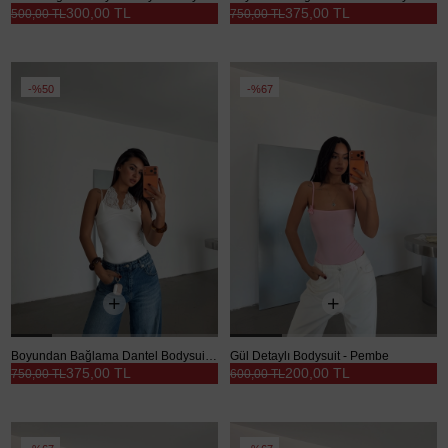
300,00 TL
375,00 TL
500,00 TL
750,00 TL
%50
%67
Boyundan Bağlama Dantel Bodysuit - Beyaz
Gül Detaylı Bodysuit - Pembe
375,00 TL
200,00 TL
750,00 TL
600,00 TL