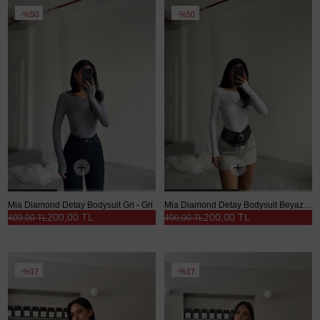
%50
%50
Mia Diamond Detay Bodysuit Gri - Gri
Mia Diamond Detay Bodysuit Beyaz - Beyaz
200,00 TL
200,00 TL
400,00 TL
400,00 TL
%17
%17