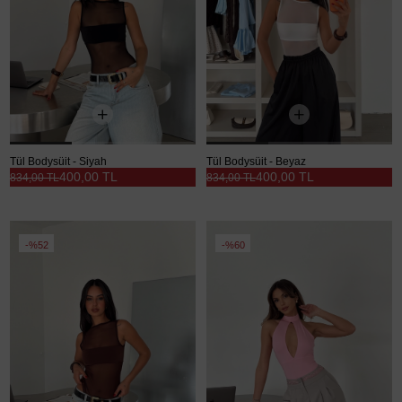
Tül Bodysüit - Siyah
Tül Bodysüit - Beyaz
400,00 TL
400,00 TL
834,00 TL
834,00 TL
%52
%60