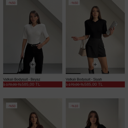
%50
%50
Vatkalı Bodysuit - Beyaz
Vatkalı Bodysuit - Siyah
585,00 TL
585,00 TL
1.170,00 TL
1.170,00 TL
%50
%10