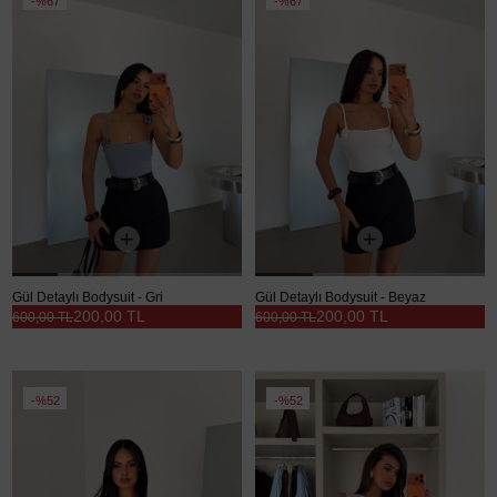
%67
%67
Gül Detaylı Bodysuit - Gri
Gül Detaylı Bodysuit - Beyaz
200,00 TL
200,00 TL
600,00 TL
600,00 TL
%52
%52