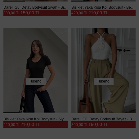
Darell Gül Detay Bodysuit Siyah - Siyah
Bisiklet Yaka Kısa Kol Bodysuit - Beyaz
150,00 TL
210,00 TL
300,00 TL
420,00 TL
Tükendi
Tükendi
Bisiklet Yaka Kısa Kol Bodysuit - Siyah
Darell Gül Detay Bodysuit Beyaz - Beyaz
210,00 TL
150,00 TL
420,00 TL
300,00 TL