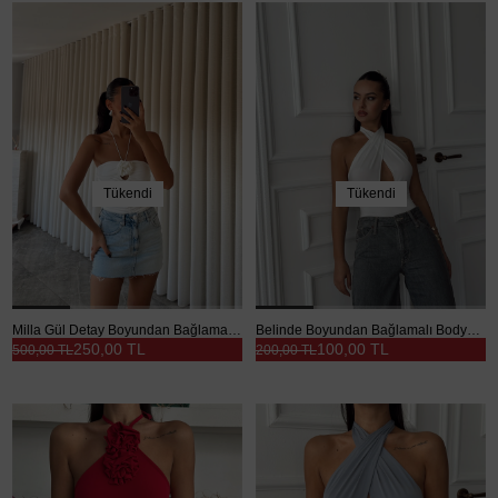
Tükendi
Tükendi
Milla Gül Detay Boyundan Bağlamalı Bodysuit Beyaz - Beyaz
Belinde Boyundan Bağlamalı Bodysuit Beyaz - Beyaz
250,00 TL
100,00 TL
500,00 TL
200,00 TL