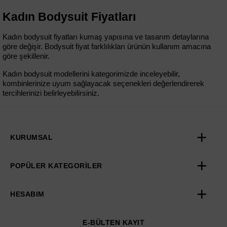
Kadın Bodysuit Fiyatları
Kadın bodysuit fiyatları kumaş yapısına ve tasarım detaylarına 
göre değişir. Bodysuit fiyat farklılıkları ürünün kullanım amacına 
göre şekillenir.
Kadın bodysuit modellerini kategorimizde inceleyebilir, 
kombinlerinize uyum sağlayacak seçenekleri değerlendirerek 
tercihlerinizi belirleyebilirsiniz.
KURUMSAL
POPÜLER KATEGORİLER
HESABIM
E-BÜLTEN KAYIT