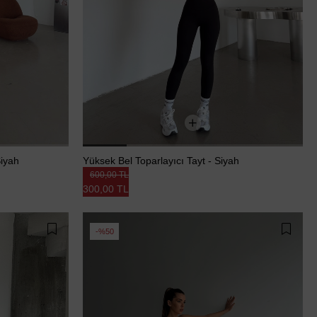
Siyah
Yüksek Bel Toparlayıcı Tayt - Siyah
600,00 TL
300,00 TL
%50