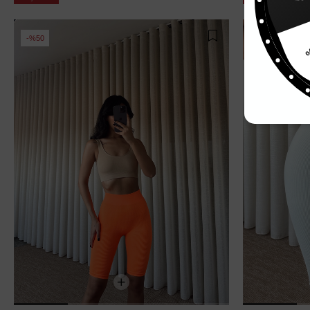
%15
%50
%50