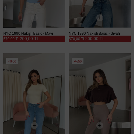
NYC 1990 Nakışlı Basic - Mavi
NYC 1990 Nakışlı Basic - Siyah
200,00 TL
200,00 TL
570,00 TL
570,00 TL
%50
%50