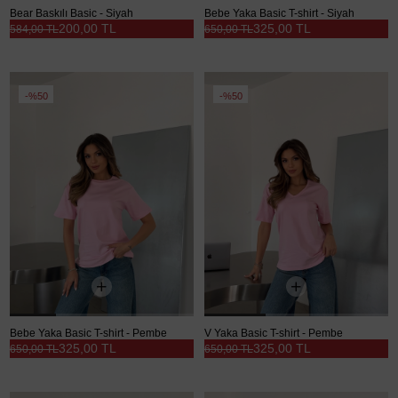
Bear Baskılı Basic - Siyah
Bebe Yaka Basic T-shirt - Siyah
200,00 TL
325,00 TL
584,00 TL
650,00 TL
%50
%50
Bebe Yaka Basic T-shirt - Pembe
V Yaka Basic T-shirt - Pembe
325,00 TL
325,00 TL
650,00 TL
650,00 TL