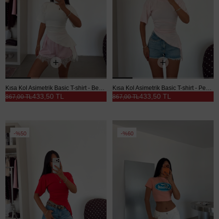
Kısa Kol Asimetrik Basic T-shirt - Beyaz
Kısa Kol Asimetrik Basic T-shirt - Pembe
433,50 TL
433,50 TL
867,00 TL
867,00 TL
%50
%60