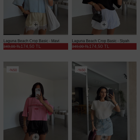
Laguna Beach Crop Basic - Mavi
Laguna Beach Crop Basic - Siyah
174,50 TL
174,50 TL
349,00 TL
349,00 TL
%50
%50