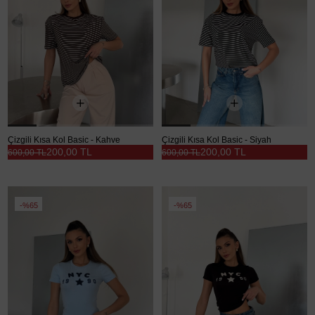
Çizgili Kısa Kol Basic - Kahve
Çizgili Kısa Kol Basic - Siyah
200,00 TL
200,00 TL
600,00 TL
600,00 TL
%65
%65