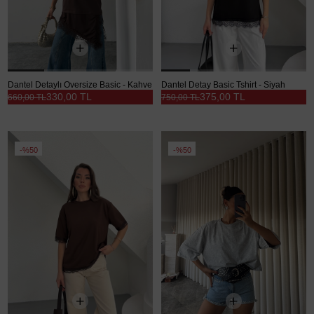
Dantel Detaylı Oversize Basic - Kahve
Dantel Detay Basic Tshirt - Siyah
330,00 TL
375,00 TL
660,00 TL
750,00 TL
%50
%50