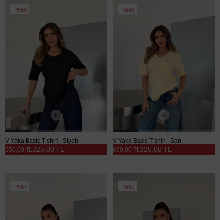
%50
%50
V Yaka Basic T-shirt - Siyah
V Yaka Basic T-shirt - Sarı
325,00 TL
325,00 TL
650,00 TL
650,00 TL
%67
%67