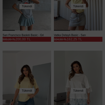
Tükendi
Tükendi
San Francisco Baskılı Basic - Gri
Vatka Detaylı Basic - Sarı
200,00 TL
162,25 TL
500,00 TL
324,50 TL
Tükendi
Tükendi