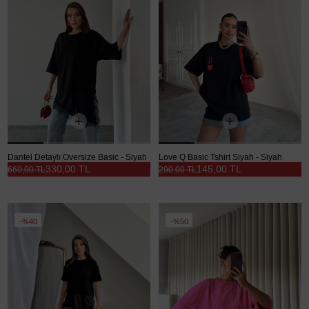
Dantel Detaylı Oversize Basic - Siyah
Love Q Basic Tshirt Siyah - Siyah
330,00 TL
145,00 TL
660,00 TL
290,00 TL
%40
%50