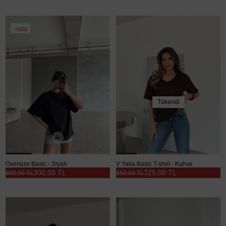
%50
Tükendi
Oversize Basic - Siyah
V Yaka Basic T-shirt - Kahve
300,00 TL
325,00 TL
600,00 TL
650,00 TL