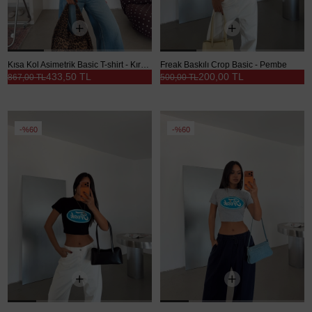
Kısa Kol Asimetrik Basic T-shirt - Kırmızı
Freak Baskılı Crop Basic - Pembe
433,50 TL
200,00 TL
867,00 TL
500,00 TL
%60
%60