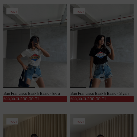
%60
%60
San Francisco Baskılı Basic - Ekru
San Francisco Baskılı Basic - Siyah
200,00 TL
200,00 TL
500,00 TL
500,00 TL
%50
%50