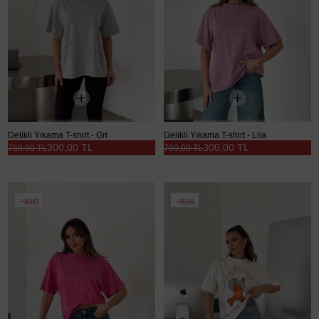
Delikli Yıkama T-shirt - Gri
Delikli Yıkama T-shirt - Lila
300,00 TL
300,00 TL
750,00 TL
750,00 TL
%60
%66