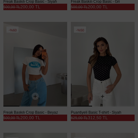
Freak Baskılı Crop Basic - Siyah
Freak Baskılı Crop Basic - Gri
200,00 TL
200,00 TL
500,00 TL
500,00 TL
%60
%50
Freak Baskılı Crop Basic - Beyaz
Puantiyeli Basic T-shirt - Siyah
200,00 TL
312,50 TL
500,00 TL
625,00 TL