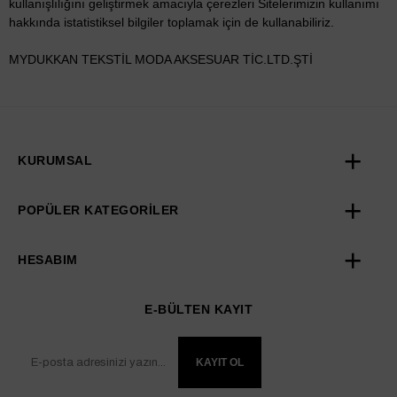
kullanışlılığını geliştirmek amacıyla çerezleri Sitelerimizin kullanımı
hakkında istatistiksel bilgiler toplamak için de kullanabiliriz.
MYDUKKAN TEKSTİL MODA AKSESUAR TİC.LTD.ŞTİ
KURUMSAL
POPÜLER KATEGORİLER
HESABIM
E-BÜLTEN KAYIT
KAYIT OL