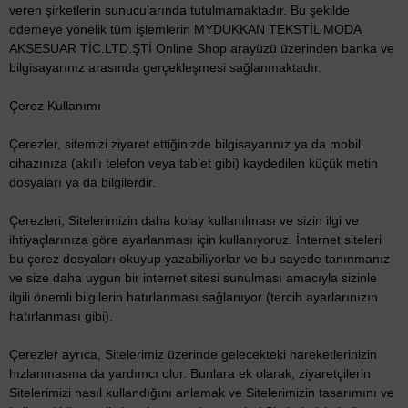
veren şirketlerin sunucularında tutulmamaktadır. Bu şekilde
ödemeye yönelik tüm işlemlerin MYDUKKAN TEKSTİL MODA
AKSESUAR TİC.LTD.ŞTİ Online Shop arayüzü üzerinden banka ve
bilgisayarınız arasında gerçekleşmesi sağlanmaktadır.
Çerez Kullanımı
Çerezler, sitemizi ziyaret ettiğinizde bilgisayarınız ya da mobil
cihazınıza (akıllı telefon veya tablet gibi) kaydedilen küçük metin
dosyaları ya da bilgilerdir.
Çerezleri, Sitelerimizin daha kolay kullanılması ve sizin ilgi ve
ihtiyaçlarınıza göre ayarlanması için kullanıyoruz. İnternet siteleri
bu çerez dosyaları okuyup yazabiliyorlar ve bu sayede tanınmanız
ve size daha uygun bir internet sitesi sunulması amacıyla sizinle
ilgili önemli bilgilerin hatırlanması sağlanıyor (tercih ayarlarınızın
hatırlanması gibi).
Çerezler ayrıca, Sitelerimiz üzerinde gelecekteki hareketlerinizin
hızlanmasına da yardımcı olur. Bunlara ek olarak, ziyaretçilerin
Sitelerimizi nasıl kullandığını anlamak ve Sitelerimizin tasarımını ve