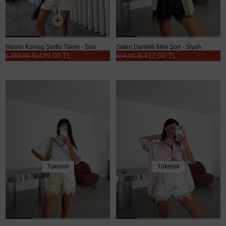
Müslin Kumaş Şortlu Takım - Sarı
Saten Dantelli Mini Şort - Siyah
499,00 TL
417,00 TL
1.350,00 TL
834,00 TL
Tükendi
Tükendi