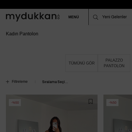
MENÜ
Kadın Pantolon
PALAZZO
TÜMÜNÜ GÖR
PANTOLON
Filtreleme
%50
%50