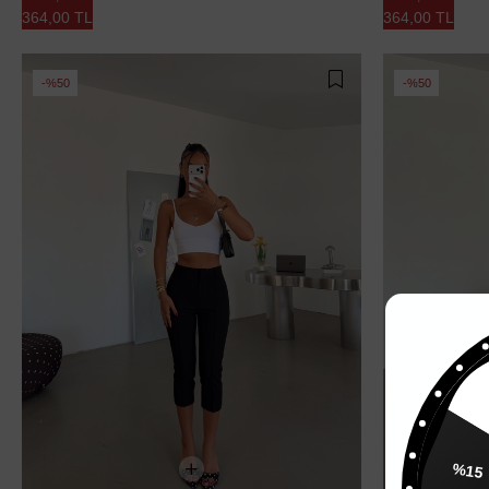
364,00 TL
364,00 TL
%50
%50
%