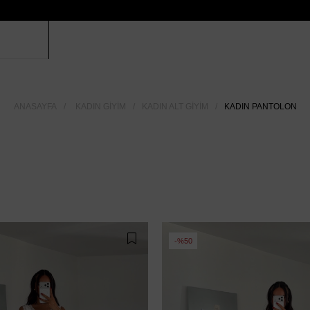
ANASAYFA
KADIN GIYIM
KADIN ALT GIYIM
KADIN PANTOLON
%50