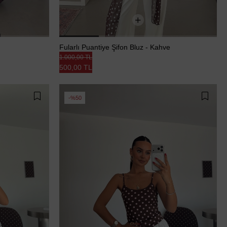
Fularlı Puantiye Şifon Bluz - Kahve
1.000,00 TL
500,00 TL
%50