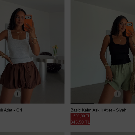
ı Atlet - Gri
Basic Kalın Askılı Atlet - Siyah
691,00 TL
345,50 TL