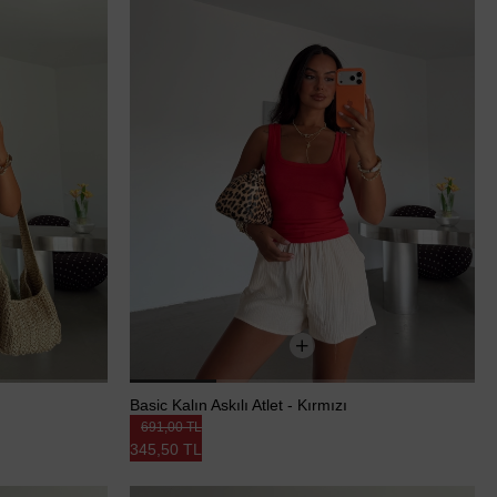
Basic Kalın Askılı Atlet - Kırmızı
691,00 TL
345,50 TL