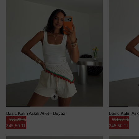
Basic Kalın Askılı Atlet - Beyaz
Basic Kalın Askıl
691,00 TL
691,00 TL
345,50 TL
345,50 TL