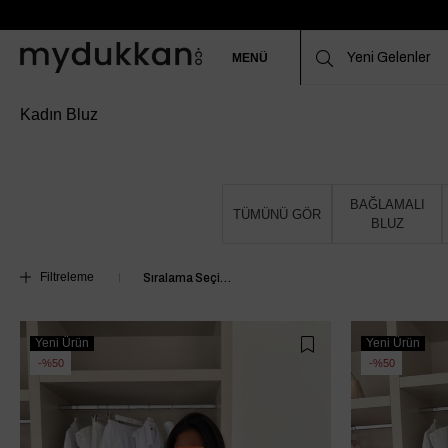
MENÜ
Kadın Bluz
BAĞLAMALI
TÜMÜNÜ GÖR
BLUZ
Filtreleme
Yeni Ürün
Yeni Ürün
%50
%50