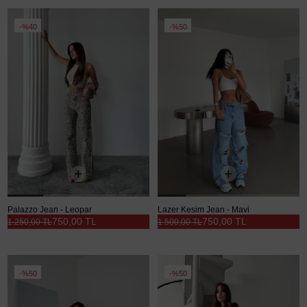
%40
%50
Palazzo Jean - Leopar
Lazer Kesim Jean - Mavi
750,00 TL
750,00 TL
1.250,00 TL
1.500,00 TL
%50
%50