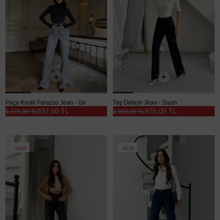
Paça Kesik Palazzo Jean - Gri
Taş Detaylı Jean - Siyah
637,50 TL
975,00 TL
1.275,00 TL
1.950,00 TL
%50
%10