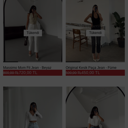
Tükendi
Tükendi
Massimo Mom Fit Jean - Beyaz
Original Kesik Paça Jean - Füme
720,00 TL
450,00 TL
800,00 TL
500,00 TL