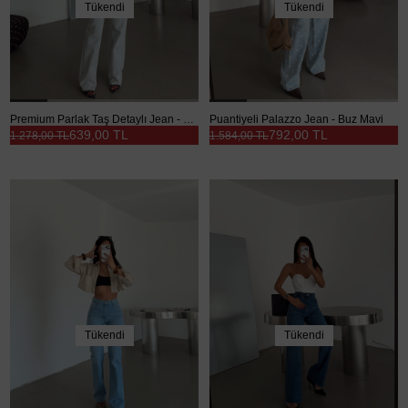
Tükendi
Tükendi
Premium Parlak Taş Detaylı Jean - Buz Mavi
Puantiyeli Palazzo Jean - Buz Mavi
639,00 TL
792,00 TL
1.278,00 TL
1.584,00 TL
Tükendi
Tükendi