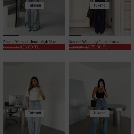
Tükendi
Tükendi
Paçası Yırtmaçlı Jean - Açık Mavi
Kemerli Wide Leg Jean - Lacivert
425,00 TL
675,00 TL
850,00 TL
1.350,00 TL
Tükendi
Tükendi