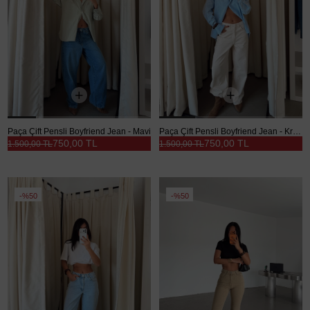
Paça Çift Pensli Boyfriend Jean - Mavi
Paça Çift Pensli Boyfriend Jean - Krem
750,00 TL
750,00 TL
1.500,00 TL
1.500,00 TL
%50
%50