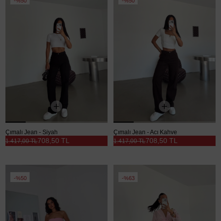
%50
%50
Çımalı Jean - Siyah
Çımalı Jean - Acı Kahve
708,50 TL
708,50 TL
1.417,00 TL
1.417,00 TL
%50
%63