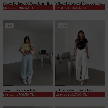
Yüksek Bel İspanyol Paça Jean - Ekru
Yüksek Bel İspanyol Paça Jean - Açık Mavi
750,00 TL
750,00 TL
1.500,00 TL
1.500,00 TL
%50
%50
Barrel Fit Jean - Açık Mavi
Çift Cep Palazzo Jean - Ekru
708,50 TL
917,00 TL
1.417,00 TL
1.834,00 TL