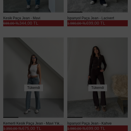
Kesik Paça Jean - Mavi
İspanyol Paça Jean - Lacivert
344,00 TL
699,00 TL
688,00 TL
1.980,00 TL
Tükendi
Tükendi
Kemerli Kesik Paça Jean - Mavi Yıkama
İspanyol Paça Jean - Kahve
675,00 TL
699,00 TL
1.350,00 TL
1.980,00 TL