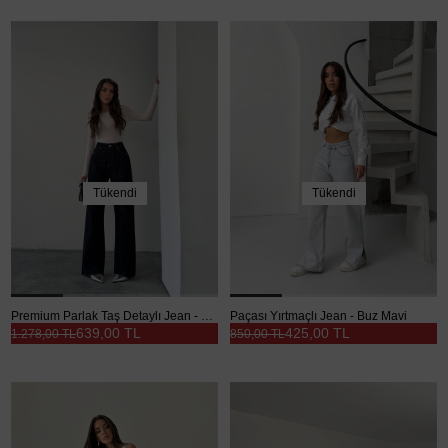
Tükendi
Tükendi
Premium Parlak Taş Detaylı Jean - Lacivert
Paçası Yırtmaçlı Jean - Buz Mavi
639,00 TL
425,00 TL
1.278,00 TL
850,00 TL