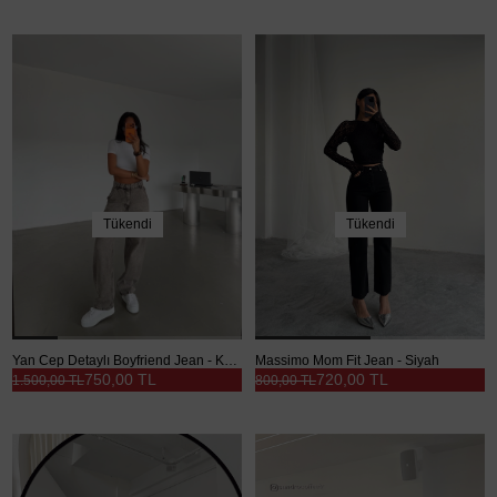
Tükendi
Tükendi
Yan Cep Detaylı Boyfriend Jean - Kahve Yıkama
Massimo Mom Fit Jean - Siyah
750,00 TL
720,00 TL
1.500,00 TL
800,00 TL