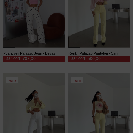
Puantiyeli Palazzo Jean - Beyaz
Renkli Palazzo Pantolon - Sarı
792,00 TL
500,00 TL
1.584,00 TL
1.334,00 TL
%63
%60