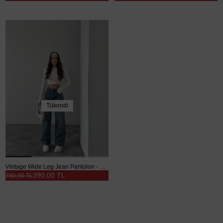
Tükendi
Vintage Wide Leg Jean Pantolon - Mavi
390,00 TL
780,00 TL