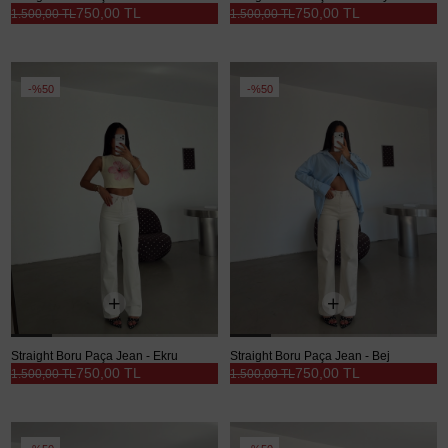
750,00 TL
750,00 TL
1.500,00 TL
1.500,00 TL
%50
%50
Straight Boru Paça Jean - Ekru
Straight Boru Paça Jean - Bej
750,00 TL
750,00 TL
1.500,00 TL
1.500,00 TL