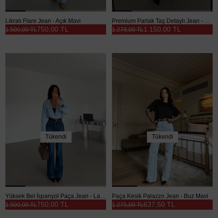
Likralı Flare Jean - Açık Mavi
Premium Parlak Taş Detaylı Jean - Mavi
750,00 TL
1.150,00 TL
1.500,00 TL
1.278,00 TL
Tükendi
Tükendi
Yüksek Bel İspanyol Paça Jean - Lacivert
Paça Kesik Palazzo Jean - Buz Mavi
750,00 TL
637,50 TL
1.500,00 TL
1.275,00 TL