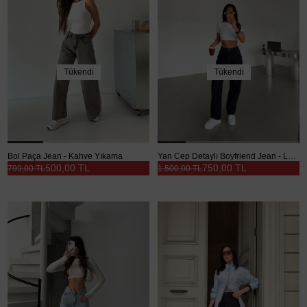
Tükendi
Tükendi
Bol Paça Jean - Kahve Yıkama
Yan Cep Detaylı Boyfriend Jean - Lacivert
500,00 TL
750,00 TL
799,00 TL
1.500,00 TL