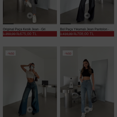
Original Paça Kesik Jean - Gri
Bol Paça Yıkamalı Jean Pantolon - Siyah
675,00 TL
708,00 TL
1.350,00 TL
1.416,00 TL
%50
%50