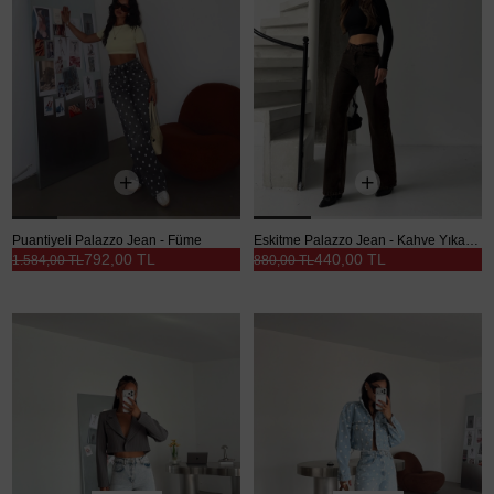
Puantiyeli Palazzo Jean - Füme
Eskitme Palazzo Jean - Kahve Yıkama
792,00 TL
440,00 TL
1.584,00 TL
880,00 TL