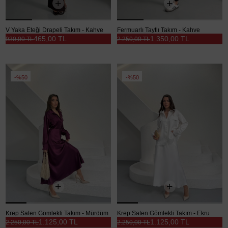
V Yaka Eteği Drapeli Takım - Kahve
Fermuarlı Taytlı Takım - Kahve
465,00 TL
1.350,00 TL
930,00 TL
2.250,00 TL
%50
%50
Krep Saten Gömlekli Takım - Mürdüm
Krep Saten Gömlekli Takım - Ekru
1.125,00 TL
1.125,00 TL
2.250,00 TL
2.250,00 TL