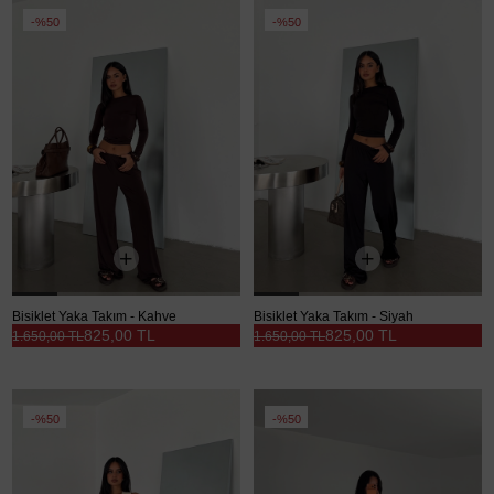
%50
%50
Bisiklet Yaka Takım - Kahve
Bisiklet Yaka Takım - Siyah
825,00 TL
825,00 TL
1.650,00 TL
1.650,00 TL
%50
%50