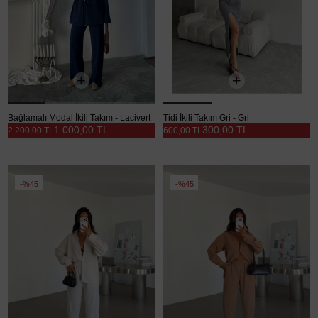
Bağlamalı Modal İkili Takım - Lacivert
Tidi İkili Takım Gri - Gri
1.000,00 TL
300,00 TL
2.200,00 TL
600,00 TL
%45
%45