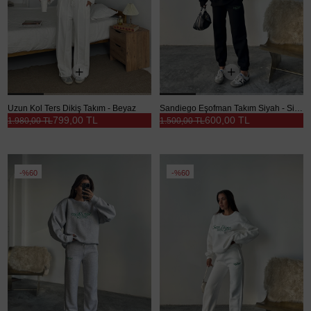
Uzun Kol Ters Dikiş Takım - Beyaz
Sandiego Eşofman Takım Siyah - Siyah
799,00 TL
600,00 TL
1.980,00 TL
1.500,00 TL
%60
%60