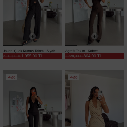
Jakarlı Çilek Kumaş Takım - Siyah
Agraflı Takım - Kahve
1.055,00 TL
864,00 TL
2.110,00 TL
1.728,00 TL
%50
%50