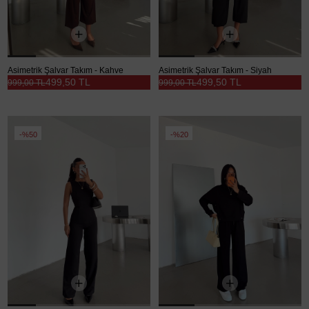
Asimetrik Şalvar Takım - Kahve
Asimetrik Şalvar Takım - Siyah
499,50 TL
499,50 TL
999,00 TL
999,00 TL
%50
%20