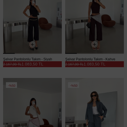
Şalvar Pantolonlu Takım - Siyah
Şalvar Pantolonlu Takım - Kahve
1.083,50 TL
1.083,50 TL
2.167,00 TL
2.167,00 TL
%50
%50