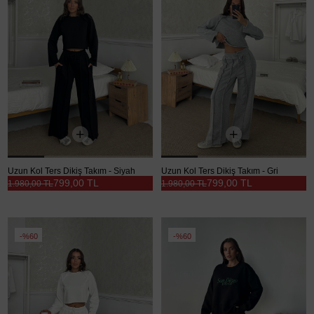
Uzun Kol Ters Dikiş Takım - Siyah
Uzun Kol Ters Dikiş Takım - Gri
799,00 TL
799,00 TL
1.980,00 TL
1.980,00 TL
%60
%60