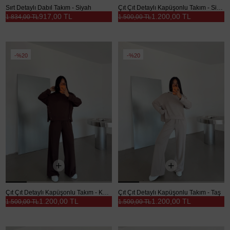
Sırt Detaylı Dabıl Takım - Siyah
Çıt Çıt Detaylı Kapüşonlu Takım - Siyah
917,00 TL
1.200,00 TL
1.834,00 TL
1.500,00 TL
%20
%20
Çıt Çıt Detaylı Kapüşonlu Takım - Kahve
Çıt Çıt Detaylı Kapüşonlu Takım - Taş
1.200,00 TL
1.200,00 TL
1.500,00 TL
1.500,00 TL