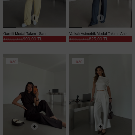
Garnili Modal Takım - Sarı
Vatkalı Asimetrik Modal Takım - Antrasit
900,00 TL
825,00 TL
1.800,00 TL
1.650,00 TL
%50
%50