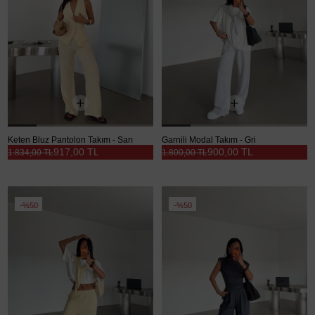
Keten Bluz Pantolon Takım - Sarı
Garnili Modal Takım - Gri
917,00 TL
900,00 TL
1.834,00 TL
1.800,00 TL
%50
%50