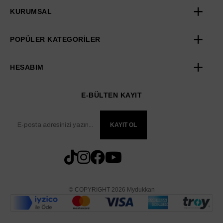
KURUMSAL
POPÜLER KATEGORİLER
HESABIM
E-BÜLTEN KAYIT
KAYIT OL
© COPYRIGHT 2026 Mydukkan