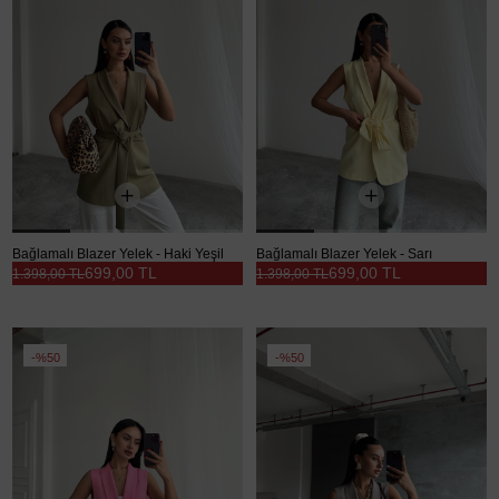
Bağlamalı Blazer Yelek - Haki Yeşil
Bağlamalı Blazer Yelek - Sarı
699,00 TL
699,00 TL
1.398,00 TL
1.398,00 TL
%50
%50