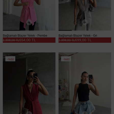
Bağlamalı Blazer Yelek - Pembe
Bağlamalı Blazer Yelek - Gri
654,00 TL
699,00 TL
1.308,00 TL
1.398,00 TL
%50
%60