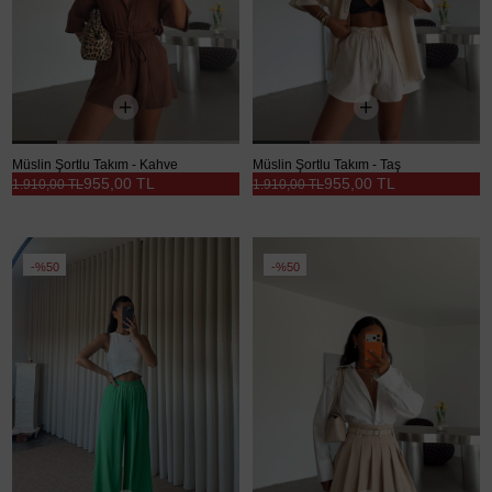
Müslin Şortlu Takım - Kahve
Müslin Şortlu Takım - Taş
955,00 TL
955,00 TL
1.910,00 TL
1.910,00 TL
%50
%50