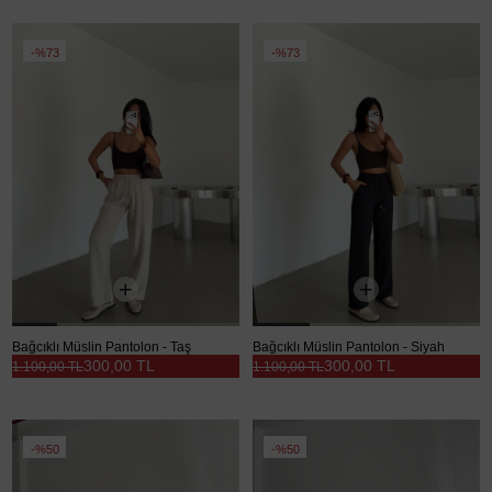
%73
%73
Bağcıklı Müslin Pantolon - Taş
Bağcıklı Müslin Pantolon - Siyah
300,00 TL
300,00 TL
1.100,00 TL
1.100,00 TL
%50
%50