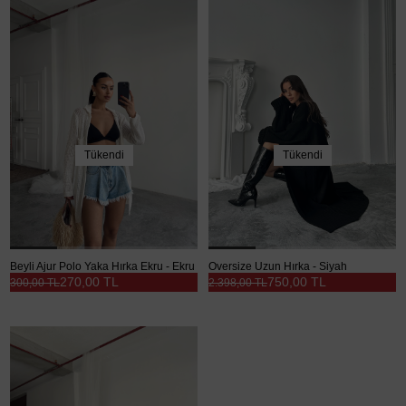
Tükendi
Tükendi
Beyli Ajur Polo Yaka Hırka Ekru - Ekru
Oversize Uzun Hırka - Siyah
270,00 TL
750,00 TL
300,00 TL
2.398,00 TL