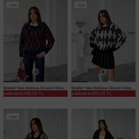
%64
%64
Bisiklet Yaka Baklava Desenli Hırka - Lacivert
Bisiklet Yaka Baklava Desenli Hırka - Gri
499,00 TL
499,00 TL
1.400,00 TL
1.400,00 TL
%64