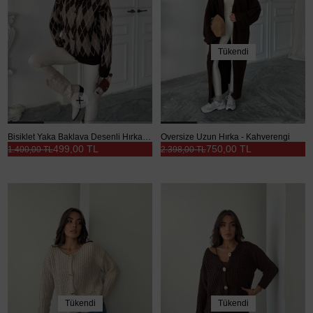
Tükendi
Bisiklet Yaka Baklava Desenli Hırka - Kahve
Oversize Uzun Hırka - Kahverengi
499,00 TL
750,00 TL
1.400,00 TL
2.398,00 TL
Tükendi
Tükendi