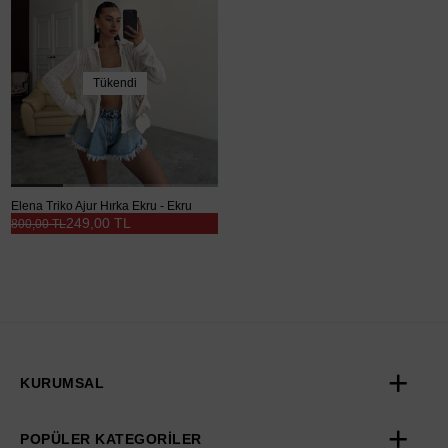
Tükendi
Elena Triko Ajur Hırka Ekru - Ekru
249,00 TL
800,00 TL
KURUMSAL
POPÜLER KATEGORİLER