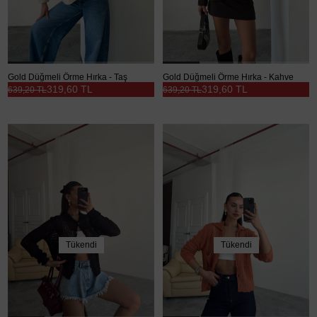
Gold Düğmeli Örme Hırka - Taş
Gold Düğmeli Örme Hırka - Kahve
319,60 TL
319,60 TL
639,20 TL
639,20 TL
Tükendi
Tükendi