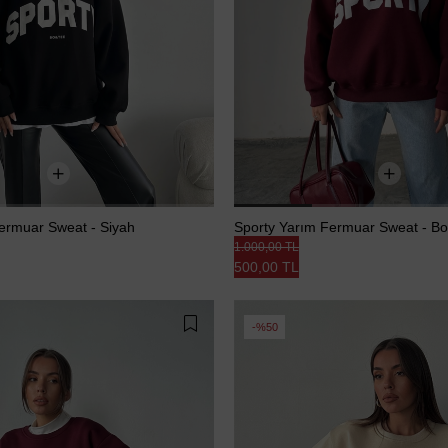
ermuar Sweat - Siyah
Sporty Yarım Fermuar Sweat - B
1.000,00 TL
500,00 TL
%50