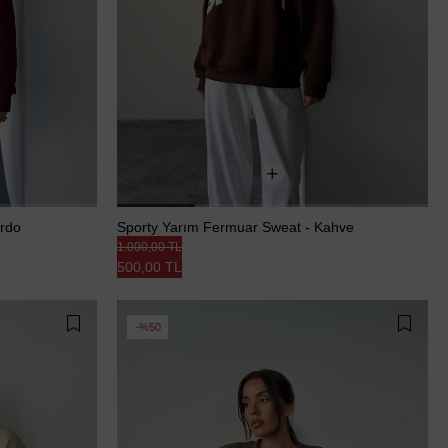
ordo
Sporty Yarım Fermuar Sweat - Kahve
1.000,00 TL
500,00 TL
%50