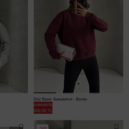
Düz Basic Sweatshırt - Bordo
1.000,00 TL
500,00 TL
%64