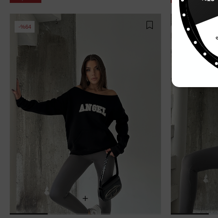
%
%64
%64