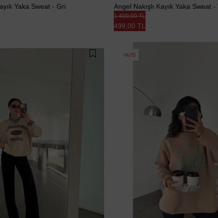
ayık Yaka Sweat - Gri
Angel Nakışlı Kayık Yaka Sweat -
1.400,00 TL
499,00 TL
%70