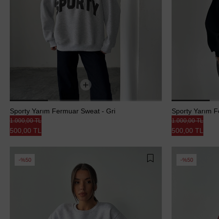
Sporty Yarım Fermuar Sweat - Gri
Sporty Yarım F
1.000,00 TL
1.000,00 TL
500,00 TL
500,00 TL
%50
%50