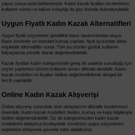
yapısı sonucunda belirlenmiştir. Kadın kazak fiyatları incelenirken 
kullanım süresi ve bakım kolaylığı da göz önünde bulundurulabilir.
Uygun Fiyatlı Kadın Kazak Alternatifleri
Uygun fiyatlı seçenekler genellikle basic tasarımlardan oluşur. 
Basic kesimler ve standart kumaş yapıları, fiyat açısından daha 
erişilebilir alternatifler sunar. Tüm bu ürünler günlük kullanım 
ihtiyaçlarına yönelik olarak değerlendirilebilir.
Kazak fiyatları kadın kategorisinde geniş bir aralıkta sunulduğu için 
seçim yapılırken ürünün kullanım amacı dikkate alınabilir. Kadın 
kazak modelleri ve fiyatları birlikte değerlendirilerek dengeli bir 
tercih yapılabilir.
Online Kadın Kazak Alışverişi
Online alışveriş sürecinde ürün detaylarının dikkatle incelenmesi 
önemlidir. Kadın kazak modelleri; beden, kumaş ve kalıp bilgileriyle 
birlikte değerlendirilebilir. Siz de kategorimizden kadın kazak 
modellerini detaylıca inceleyebilir, kendinize uygun seçenekleri 
sepetinize ekleyerek güvenle satın alabilirsiniz.