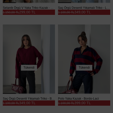
Selanik Örgü V Yaka Triko Kazak - Kahve
Saç Örgü Desenli Yıkamalı Triko - Lacivert
299,00 TL
349,00 TL
1.150,00 TL
1.100,00 TL
Tükendi
Tükendi
Saç Örgü Desenli Yıkamalı Triko - Bordo
Polo Yaka Kazak - Bordo-Laci
349,00 TL
399,00 TL
1.100,00 TL
1.100,00 TL