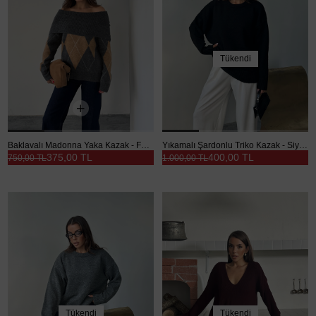
Tükendi
Baklavalı Madonna Yaka Kazak - Füme
Yıkamalı Şardonlu Triko Kazak - Siyah
375,00 TL
400,00 TL
750,00 TL
1.000,00 TL
Tükendi
Tükendi