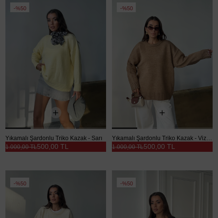
%50
%50
Yıkamalı Şardonlu Triko Kazak - Sarı
Yıkamalı Şardonlu Triko Kazak - Vizon
500,00 TL
500,00 TL
1.000,00 TL
1.000,00 TL
%50
%50