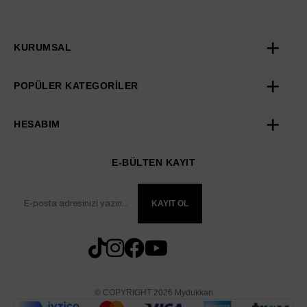
KURUMSAL
POPÜLER KATEGORİLER
HESABIM
E-BÜLTEN KAYIT
KAYIT OL
© COPYRIGHT 2026 Mydukkan