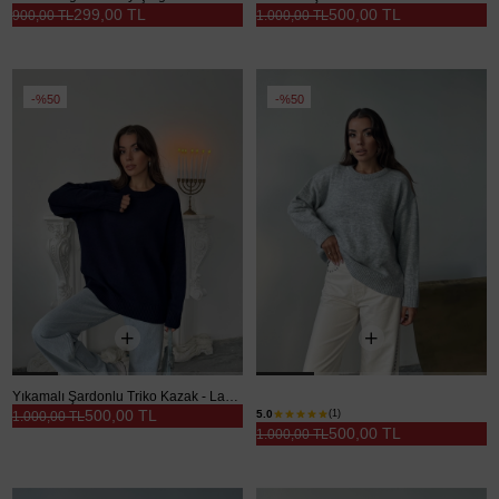
299,00 TL
500,00 TL
900,00 TL
1.000,00 TL
%50
%50
Yıkamalı Şardonlu Triko Kazak - Lacivert
Yıkamalı Şardonlu Triko Kazak - Gri
500,00 TL
5.0
(1)
1.000,00 TL
500,00 TL
1.000,00 TL