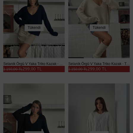
Tükendi
Tükendi
Selanik Örgü V Yaka Triko Kazak - Lacivert
Selanik Örgü V Yaka Triko Kazak - Taş
299,00 TL
299,00 TL
1.150,00 TL
1.150,00 TL