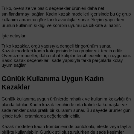
Triko, oversize ve basic seçenekler ürünleri daha net 
sınıflandırmayı sağlar. Kadın kazak modelleri içerisinde bu üç grup 
kullanım amacına göre farklı avantajlar sunar. Seçim yapılırken 
ürünün kullanım sıklığı ve kombin uyumu da dikkate alınabilir.
İşte detaylar:
Triko kazaklar, örgü yapısıyla dengeli bir görünüm sunar.
Kazak modelleri kadın kategorisinde bu gruplar sık tercih edilir.
Oversize modeller, daha rahat kalıplar tercih edenler için uygundur.
Basic kazak seçenekleri, sade yapısıyla farklı parçalarla kolay 
uyum sağlar.
Günlük Kullanıma Uygun Kadın 
Kazaklar
Günlük kullanıma uygun ürünlerde rahatlık ve kullanım kolaylığı ön 
planda tutulur. Kadın kazak tercihinde orta kalınlıkta kumaşlar ve 
sade renkler daha pratik bir kullanım sunar. Bu sayede ürünler gün 
içinde farklı ortamlarda değerlendirilebilir.
Kazak modelleri kadın kombinlerinde pantolonla, etekle veya taytla 
birlikte kullanılabilir. Günlük stil oluşturulurken de sade kesimler 