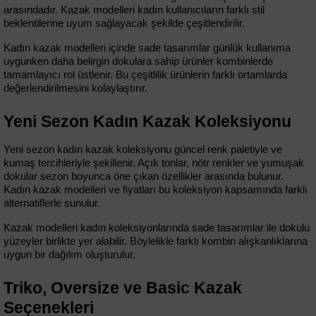
arasındadır. Kazak modelleri kadın kullanıcıların farklı stil 
beklentilerine uyum sağlayacak şekilde çeşitlendirilir.
Kadın kazak modelleri içinde sade tasarımlar günlük kullanıma 
uygunken daha belirgin dokulara sahip ürünler kombinlerde 
tamamlayıcı rol üstlenir. Bu çeşitlilik ürünlerin farklı ortamlarda 
değerlendirilmesini kolaylaştırır.
Yeni Sezon Kadın Kazak Koleksiyonu
Yeni sezon kadın kazak koleksiyonu güncel renk paletiyle ve 
kumaş tercihleriyle şekillenir. Açık tonlar, nötr renkler ve yumuşak 
dokular sezon boyunca öne çıkan özellikler arasında bulunur. 
Kadın kazak modelleri ve fiyatları bu koleksiyon kapsamında farklı 
alternatiflerle sunulur.
Kazak modelleri kadın koleksiyonlarında sade tasarımlar ile dokulu 
yüzeyler birlikte yer alabilir. Böylelikle farklı kombin alışkanlıklarına 
uygun bir dağılım oluşturulur.
Triko, Oversize ve Basic Kazak 
Seçenekleri