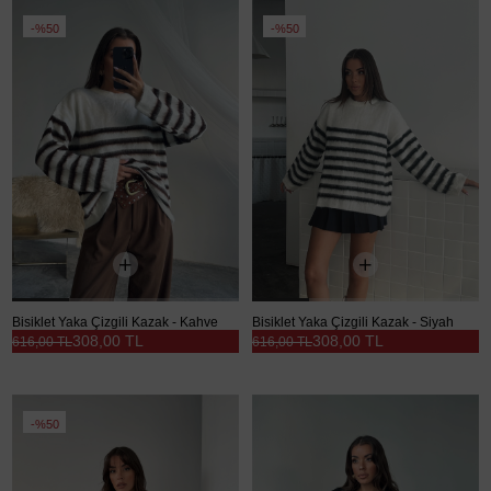
%50
%50
Bisiklet Yaka Çizgili Kazak - Kahve
Bisiklet Yaka Çizgili Kazak - Siyah
308,00 TL
308,00 TL
616,00 TL
616,00 TL
%50