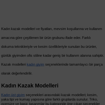
Kadın kazak modelleri ve fiyatları, mevsim koşullarına ve kullanım 
amacına göre çeşitlenen bir ürün grubunu ifade eder. Farklı 
dokuma teknikleriyle ve kesim özellikleriyle sunulan bu ürünler, 
günlük giyimden ofis stiline kadar geniş bir kullanım alanına sahiptir. 
Kazak modelleri 
kadın giyim
 seçeneklerinde tamamlayıcı bir parça 
olarak değerlendirilir.
Kadın Kazak Modelleri
Kadın üst giyim
 seçenekleri arasındaki kazak modelleri; kesim, 
yaka tipi ve kumaş yapısına göre farklı gruplarda sunulur. Triko, 
oversize ve basic tasarımlar bu kategoride öne çıkan seçenekler 