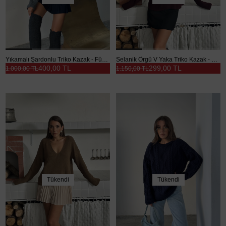
Yıkamalı Şardonlu Triko Kazak - Füme
Selanik Örgü V Yaka Triko Kazak - Bordo
400,00 TL
299,00 TL
1.000,00 TL
1.150,00 TL
Tükendi
Tükendi