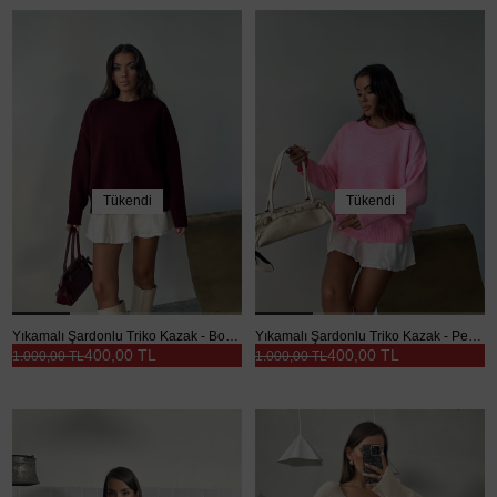
Tükendi
Tükendi
Yıkamalı Şardonlu Triko Kazak - Bordo
Yıkamalı Şardonlu Triko Kazak - Pembe
400,00 TL
400,00 TL
1.000,00 TL
1.000,00 TL