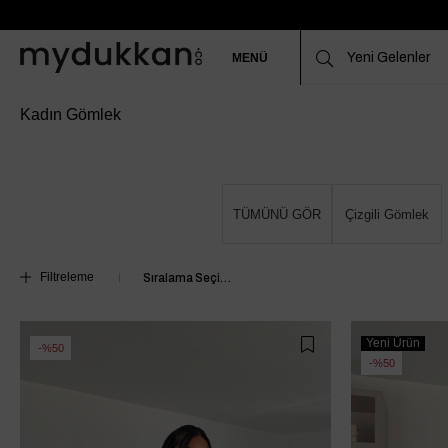
MENÜ
Kadın Gömlek
TÜMÜNÜ GÖR
Çizgili Gömlek
Filtreleme
Yeni Ürün
%50
%50