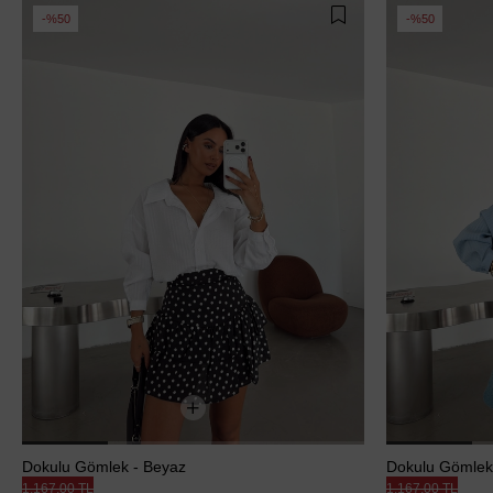
%50
%50
Dokulu Gömlek - Beyaz
Dokulu Gömlek
1.167,00 TL
1.167,00 TL