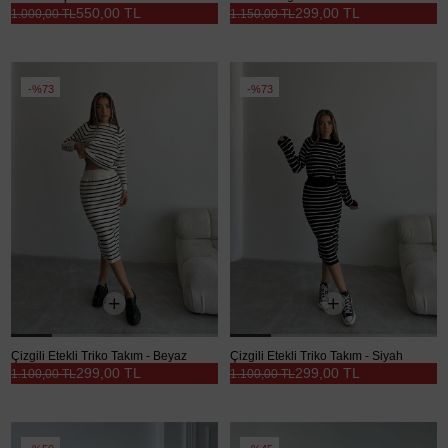
550,00 TL
299,00 TL
1.000,00 TL
1.150,00 TL
%73
%73
Çizgili Etekli Triko Takım - Beyaz
Çizgili Etekli Triko Takım - Siyah
299,00 TL
299,00 TL
1.100,00 TL
1.100,00 TL