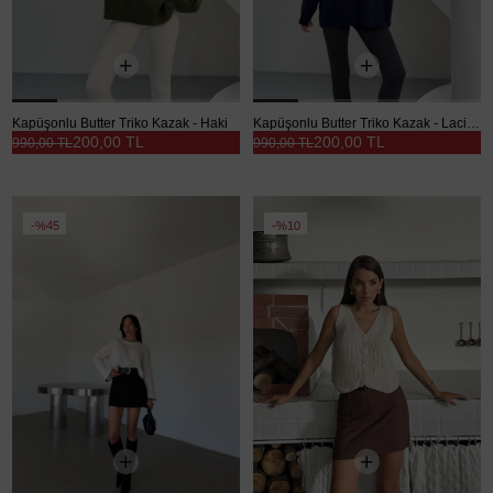
Kapüşonlu Butter Triko Kazak - Haki
Kapüşonlu Butter Triko Kazak - Lacivert
200,00 TL
200,00 TL
990,00 TL
990,00 TL
%45
%10