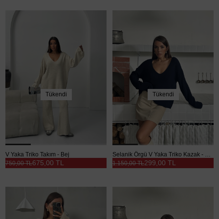
Tükendi
Tükendi
V Yaka Triko Takım - Bej
Selanik Örgü V Yaka Triko Kazak - Lacivert
675,00 TL
299,00 TL
750,00 TL
1.150,00 TL