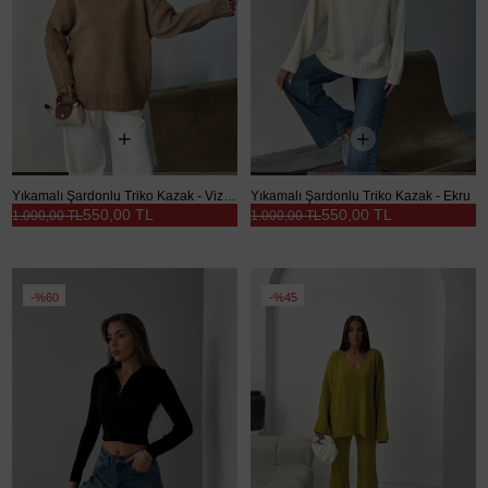
Yıkamalı Şardonlu Triko Kazak - Vizon
Yıkamalı Şardonlu Triko Kazak - Ekru
550,00 TL
550,00 TL
1.000,00 TL
1.000,00 TL
%60
%45