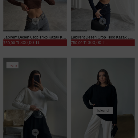
Labirent Desen Crop Triko Kazak Kahverengi - Kahverengi
Labirent Desen Crop Triko Kazak Lacivert - Lacivert
300,00 TL
300,00 TL
750,00 TL
750,00 TL
%10
Tükendi