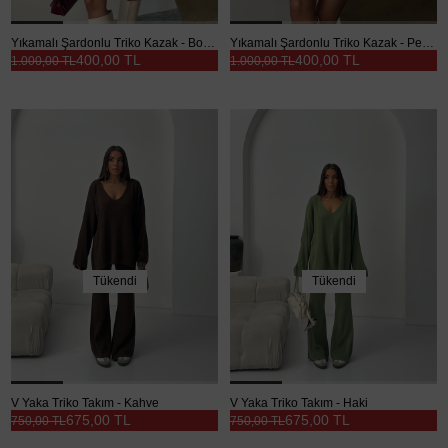
Yıkamalı Şardonlu Triko Kazak - Bordo
Yıkamalı Şardonlu Triko Kazak - Pembe
400,00 TL
400,00 TL
1.000,00 TL
1.000,00 TL
Tükendi
Tükendi
V Yaka Triko Takım - Kahve
V Yaka Triko Takım - Haki
675,00 TL
675,00 TL
750,00 TL
750,00 TL