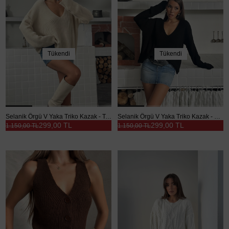
Tükendi
Tükendi
Selanik Örgü V Yaka Triko Kazak - Taş
Selanik Örgü V Yaka Triko Kazak - Siyah
299,00 TL
299,00 TL
1.150,00 TL
1.150,00 TL