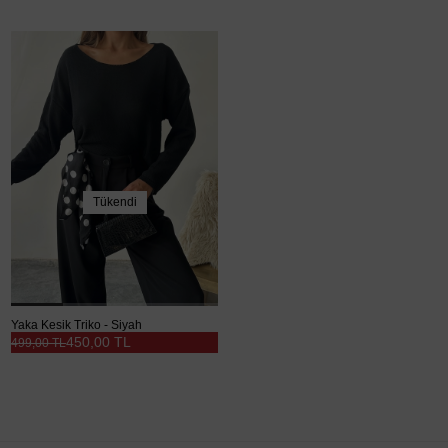
Tükendi
Yaka Kesik Triko - Siyah
450,00 TL
499,00 TL