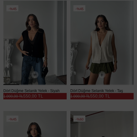
%45
%45
Dört Düğme Selanik Yelek - Siyah
Dört Düğme Selanik Yelek - Taş
550,00 TL
550,00 TL
1.000,00 TL
1.000,00 TL
%45
%60