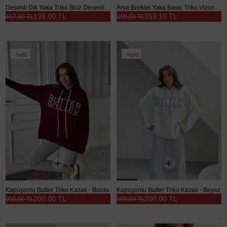
Desenli Dik Yaka Triko Bluz Desenli-Siyah - Siyah
Arya Bisiklet Yaka Basic Triko Vizon - Vizon
199,00 TL
359,10 TL
417,00 TL
399,00 TL
%80
%80
Kapüşonlu Butter Triko Kazak - Bordo
Kapüşonlu Butter Triko Kazak - Beyaz
200,00 TL
200,00 TL
990,00 TL
990,00 TL