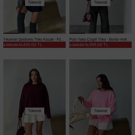
Tükendi
Tükendi
Yıkamalı Şardonlu Triko Kazak - Füme
Polo Yaka Çizgili Triko - Bordo-Antrasit
400,00 TL
399,00 TL
1.000,00 TL
1.100,00 TL
Tükendi
Tükendi