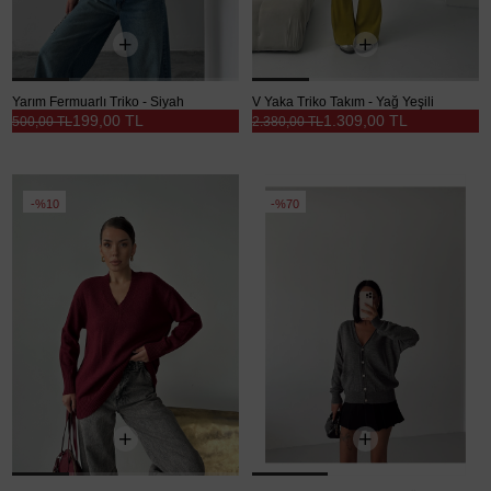
Yarım Fermuarlı Triko - Siyah
V Yaka Triko Takım - Yağ Yeşili
199,00 TL
1.309,00 TL
500,00 TL
2.380,00 TL
%10
%70