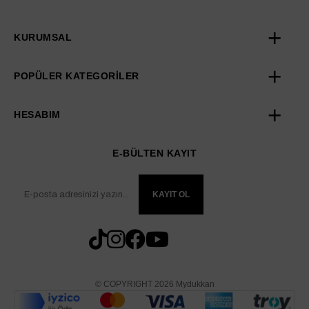
KURUMSAL
POPÜLER KATEGORİLER
HESABIM
E-BÜLTEN KAYIT
KAYIT OL
© COPYRIGHT 2026 Mydukkan