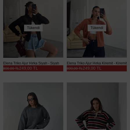
Tükendi
Tükendi
Elena Triko Ajur Hırka Siyah - Siyah
Elena Triko Ajur Hırka Kiremit - Kiremit
249,00 TL
249,00 TL
800,00 TL
800,00 TL