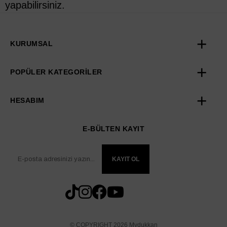
yapabilirsiniz.
KURUMSAL
POPÜLER KATEGORİLER
HESABIM
E-BÜLTEN KAYIT
KAYIT OL
© COPYRIGHT 2026 Mydukkan