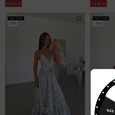
773,00 TL
773,00 TL
Yeni Ürün
Yeni Ürün
%50
%50
%