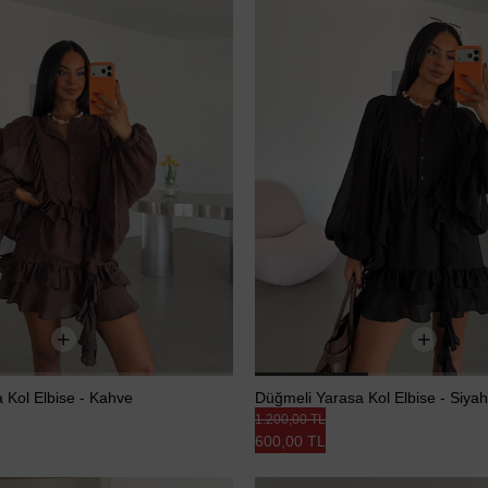
 Kol Elbise - Kahve
Düğmeli Yarasa Kol Elbise - Siyah
1.200,00 TL
600,00 TL