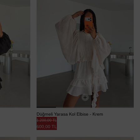
Düğmeli Yarasa Kol Elbise - Krem
1.200,00 TL
600,00 TL