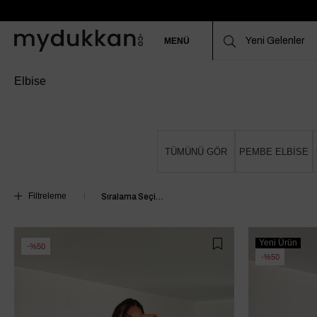
MENÜ
Elbise
TÜMÜNÜ GÖR
PEMBE ELBİSE
Filtreleme
Yeni Ürün
%50
%50