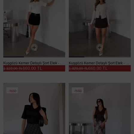
Kuşgözü Kemer Detaylı Şort Etek - Siyah
Kuşgözü Kemer Detaylı Şort Etek - Kahve
660,00 TL
660,00 TL
1.320,00 TL
1.320,00 TL
%50
%50