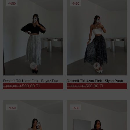
%50
%50
Desenli Tül Uzun Etek - Beyaz Puantiye
Desenli Tül Uzun Etek - Siyah Puantiye
500,00 TL
500,00 TL
1.000,00 TL
1.000,00 TL
%50
%50