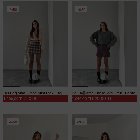
%50
%50
Bel Bağlama Ekose Mini Etek - Bej
Bel Bağlama Ekose Mini Etek - Bordo
780,00 TL
520,00 TL
1.560,00 TL
1.040,00 TL
%50
%50