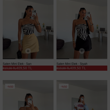
Saten Mini Etek - Sarı
Saten Mini Etek - Siyah
409,50 TL
409,50 TL
819,00 TL
819,00 TL
%50
%50