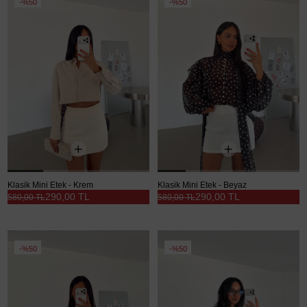
%50
%50
Klasik Mini Etek - Krem
Klasik Mini Etek - Beyaz
290,00 TL
290,00 TL
580,00 TL
580,00 TL
%50
%50