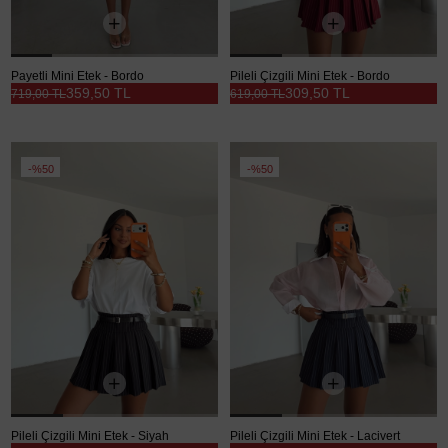
Payetli Mini Etek - Bordo
Pileli Çizgili Mini Etek - Bordo
359,50 TL
309,50 TL
719,00 TL
619,00 TL
%50
%50
Pileli Çizgili Mini Etek - Siyah
Pileli Çizgili Mini Etek - Lacivert