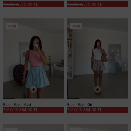
375,00 TL
375,00 TL
750,00 TL
750,00 TL
%50
%50
Balon Etek - Mavi
Balon Etek - Gri
364,00 TL
364,00 TL
728,00 TL
728,00 TL