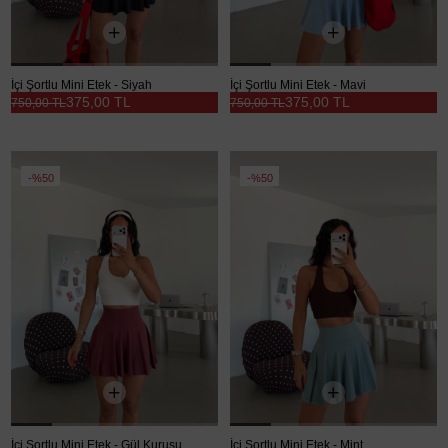
İçi Şortlu Mini Etek - Siyah
İçi Şortlu Mini Etek - Mavi
375,00 TL
375,00 TL
750,00 TL
750,00 TL
%50
%50
İçi Şortlu Mini Etek - Gül Kurusu
İçi Şortlu Mini Etek - Mint