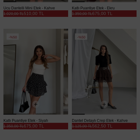
Ucu Dantelli Mini Etek - Kahve
Katlı Puantiye Etek - Ekru
510,00 TL
675,00 TL
1.020,00 TL
1.350,00 TL
%50
%50
Katlı Puantiye Etek - Siyah
Dantel Detaylı Crep Etek - Kahve
675,00 TL
562,50 TL
1.350,00 TL
1.125,00 TL