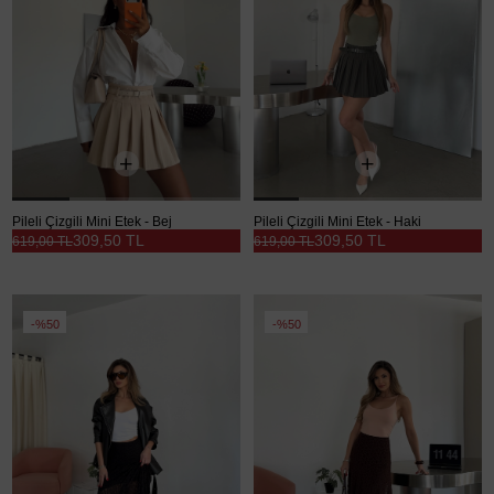
Pileli Çizgili Mini Etek - Bej
Pileli Çizgili Mini Etek - Haki
309,50 TL
309,50 TL
619,00 TL
619,00 TL
%50
%50