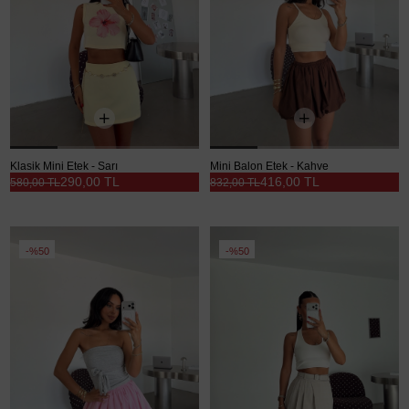
Klasik Mini Etek - Sarı
Mini Balon Etek - Kahve
290,00 TL
416,00 TL
580,00 TL
832,00 TL
%50
%50