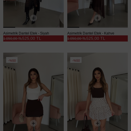
Asimetrik Dantel Etek - Siyah
Asimetrik Dantel Etek - Kahve
525,00 TL
525,00 TL
1.050,00 TL
1.050,00 TL
%50
%50