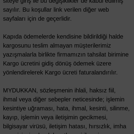
siteye giriş ile bu değişiklikler de kabul edilmiş
sayılır. Bu koşullar link verilen diğer web
sayfaları için de geçerlidir.
Kapıda ödemelerde kendisine bildirildiği halde
kargosunu teslim almayan müşterilerimiz
yazışmalarla birlikte firmamızın tahsilat birimine
Kargo ücretini gidiş dönüş ödemek üzere
yönlendirelerek Kargo ücreti faturalandırılır.
MYDUKKAN, sözleşmenin ihlali, haksız fiil,
ihmal veya diğer sebepler neticesinde; işlemin
kesintiye uğraması, hata, ihmal, kesinti, silinme,
kayıp, işlemin veya iletişimin gecikmesi,
bilgisayar virüsü, iletişim hatası, hırsızlık, imha