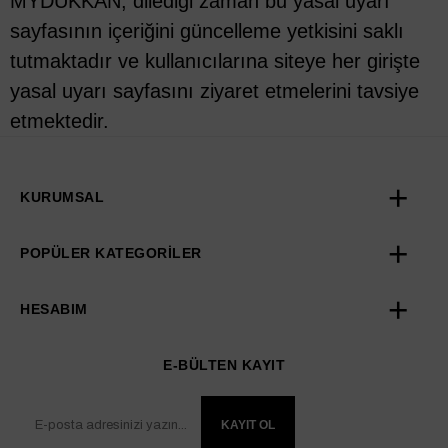
MYDUKKAN, dilediği zaman bu yasal uyarı
sayfasının içeriğini güncelleme yetkisini saklı
tutmaktadır ve kullanıcılarına siteye her girişte
yasal uyarı sayfasını ziyaret etmelerini tavsiye
etmektedir.
KURUMSAL
POPÜLER KATEGORİLER
HESABIM
E-BÜLTEN KAYIT
KAYIT OL