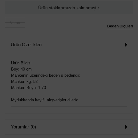
Ürün stoklarımızda kalmamıştır.
Vizon
Beden Ölçüleri
Ürün Özellikleri
Ürün Bilgisi
Boy: 40 cm
Mankenin üzerindeki beden s bedendir.
Manken kg: 52
Manken Boyu: 1.70
Mydukkanda keyifli alışverişler dileriz.
Yorumlar
(0)