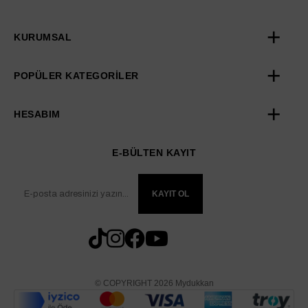
KURUMSAL
POPÜLER KATEGORİLER
HESABIM
E-BÜLTEN KAYIT
KAYIT OL
© COPYRIGHT 2026 Mydukkan