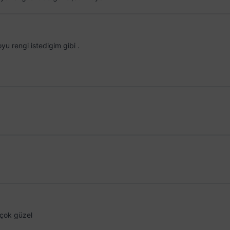
 rengi istedigim gibi .
çok güzel