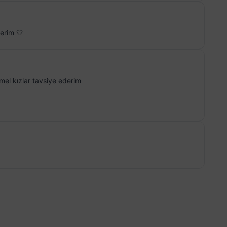
erim 🤍
el kızlar tavsiye ederim