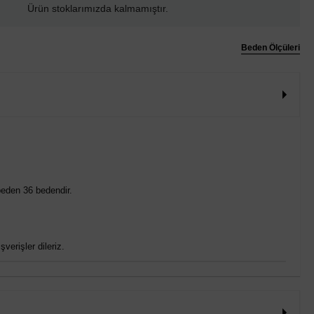
Ürün stoklarımızda kalmamıştır.
Beden Ölçüleri
eden 36 bedendir.
verişler dileriz.