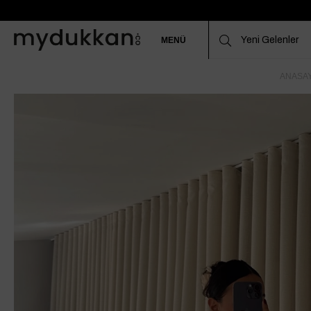
MENÜ
ANASA