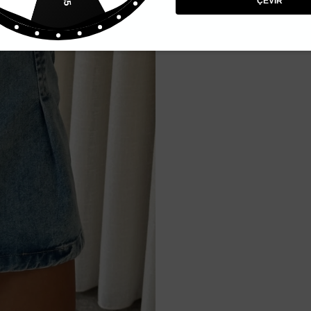
ÇEVİR