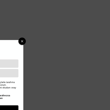
larla tarafıma
iyorum.
ni okudum onay
rafınızca
den