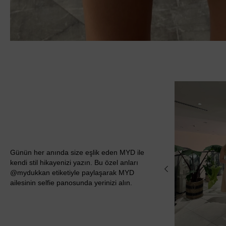
Günün her anında size eşlik eden MYD ile
kendi stil hikayenizi yazın. Bu özel anları
@mydukkan etiketiyle paylaşarak MYD
ailesinin selfie panosunda yerinizi alın.