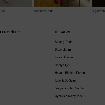
ktar
@idilnazkaluc
@gozdebi
TEGORİLER
HESABIM
Sipariş Takip
Siparişlerim
Favori Ürünlerim
Hediye Çeki
Havale Bildirim Formu
İade & Değişim
Sıkça Sorulan Sorular
Üyeliksiz Kolay İade