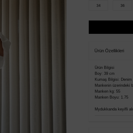
34
36
Ürün Özellikleri
Ürün Bilgisi
Boy: 39 cm
Kumaş Bilgisi: Denim
Mankenin üzerindeki b
Manken kg: 55
Manken Boyu: 1.75
Mydukkanda keyifli alış