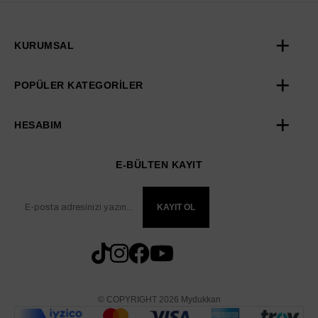
KURUMSAL
POPÜLER KATEGORİLER
HESABIM
E-BÜLTEN KAYIT
KAYIT OL
© COPYRIGHT 2026 Mydukkan