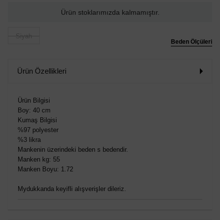
Ürün stoklarımızda kalmamıştır.
Siyah
Beden Ölçüleri
Ürün Özellikleri
Ürün Bilgisi
Boy: 40 cm
Kumaş Bilgisi
%97 polyester
%3 likra
Mankenin üzerindeki beden s bedendir.
Manken kg: 55
Manken Boyu: 1.72
Mydukkanda keyifli alışverişler dileriz.