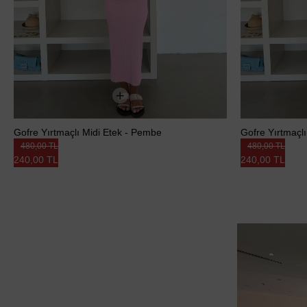
Gofre Yırtmaçlı Midi Etek - Pembe
Gofre Yırtmaçlı
480,00 TL
480,00 TL
240,00 TL
240,00 TL