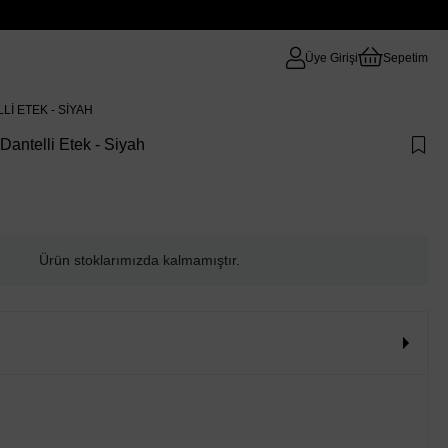
Üye Girişi
Sepetim
I ETEK - SIYAH
Dantelli Etek - Siyah
Ürün stoklarımızda kalmamıştır.