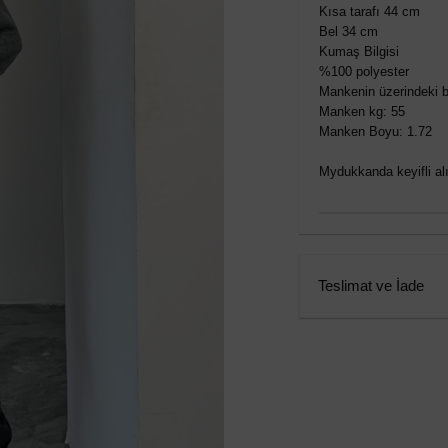
Kısa tarafı 44 cm
Bel 34 cm
Kumaş Bilgisi
%100 polyester
Mankenin üzerindeki b
Manken kg: 55
Manken Boyu: 1.72
Mydukkanda keyifli alış
Teslimat ve İade