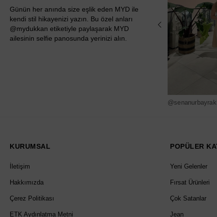
Günün her anında size eşlik eden MYD ile
kendi stil hikayenizi yazın. Bu özel anları
@mydukkan etiketiyle paylaşarak MYD
ailesinin selfie panosunda yerinizi alın.
@senanurbayrak
KURUMSAL
POPÜLER KA
İletişim
Yeni Gelenler
Hakkımızda
Fırsat Ürünleri
Çerez Politikası
Çok Satanlar
ETK Aydınlatma Metni
Jean