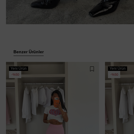
Benzer Ürünler
Yeni Ürün
Yeni Ürün
%50
%50