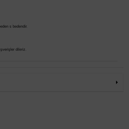
eden s bedendir.
verişler dileriz.