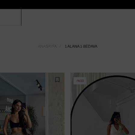
ANASAYFA
1 ALANA 1 BEDAVA
%10