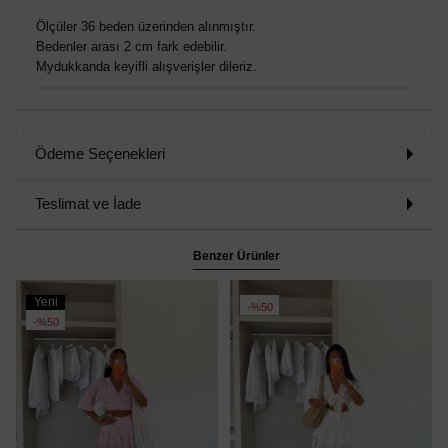
Ölçüler 36 beden üzerinden alınmıştır.
Bedenler arası 2 cm fark edebilir.
Mydukkanda keyifli alışverişler dileriz.
Ödeme Seçenekleri
Teslimat ve İade
Benzer Ürünler
Yeni
%50
Ürün
%50