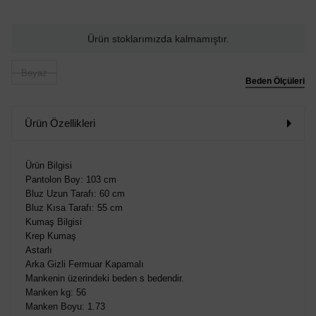
Ürün stoklarımızda kalmamıştır.
Beyaz
Beden Ölçüleri
Ürün Özellikleri
Ürün Bilgisi
Pantolon Boy: 103 cm
Bluz Uzun Tarafı: 60 cm
Bluz Kısa Tarafı: 55 cm
Kumaş Bilgisi
Krep Kumaş
Astarlı
Arka Gizli Fermuar Kapamalı
Mankenin üzerindeki beden s bedendir.
Manken kg: 56
Manken Boyu: 1.73