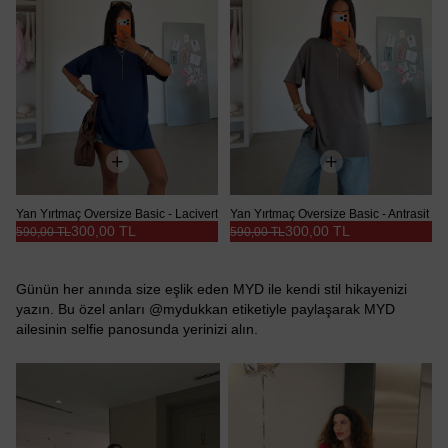
Yan Yırtmaç Oversize Basic - Lacivert
Yan Yırtmaç Oversize Basic - Antrasit
300,00 TL
300,00 TL
590,00 TL
590,00 TL
Günün her anında size eşlik eden MYD ile kendi stil hikayenizi
yazın. Bu özel anları @mydukkan etiketiyle paylaşarak MYD
ailesinin selfie panosunda yerinizi alın.