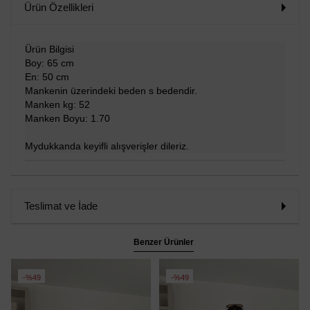
Ürün Özellikleri
Ürün Bilgisi
Boy: 65 cm
En: 50 cm
Mankenin üzerindeki beden s bedendir.
Manken kg: 52
Manken Boyu: 1.70
Mydukkanda keyifli alışverişler dileriz.
Teslimat ve İade
Benzer Ürünler
%49
%49