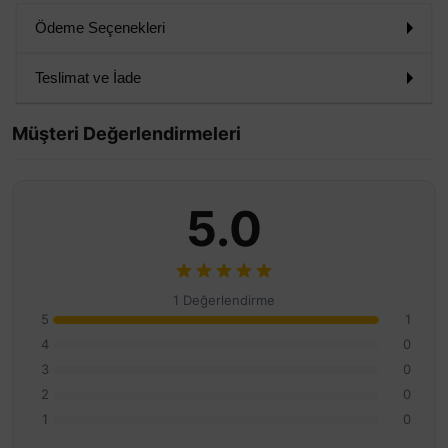
Ödeme Seçenekleri
Teslimat ve İade
Müşteri Değerlendirmeleri
5.0
1 Değerlendirme
5
1
4
0
3
0
2
0
1
0