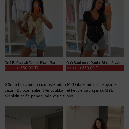
Önü Bağlamalı Dantel Bluz - Sarı
Önü Bağlamalı Dantel Bluz - Siyah
350,00 TL
350,00 TL
700,00 TL
700,00 TL
Günün her anında size eşlik eden MYD ile kendi stil hikayenizi
yazın. Bu özel anları @mydukkan etiketiyle paylaşarak MYD
ailesinin selfie panosunda yerinizi alın.