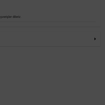
verişler dileriz.