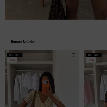
Benzer Ürünler
Yeni Ürün
Yeni Ürün
%50
%50