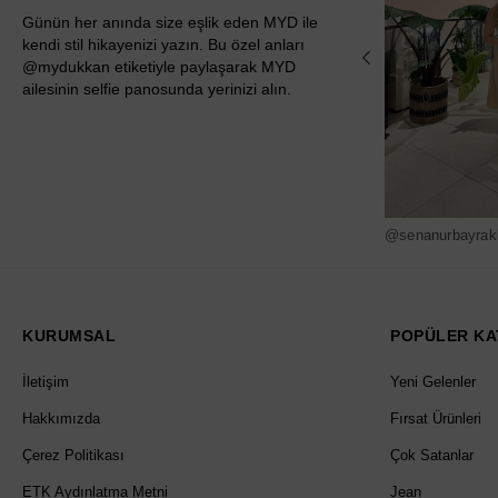
Günün her anında size eşlik eden MYD ile
kendi stil hikayenizi yazın. Bu özel anları
@mydukkan etiketiyle paylaşarak MYD
ailesinin selfie panosunda yerinizi alın.
@senanurbayrak
KURUMSAL
POPÜLER KA
İletişim
Yeni Gelenler
Hakkımızda
Fırsat Ürünleri
Çerez Politikası
Çok Satanlar
ETK Aydınlatma Metni
Jean