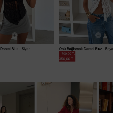
Dantel Bluz - Siyah
Önü Bağlamalı Dantel Bluz - Bey
700,00 TL
350,00 TL