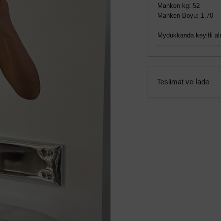
Manken kg: 52
Manken Boyu: 1.70
Mydukkanda keyifli alış
Teslimat ve İade