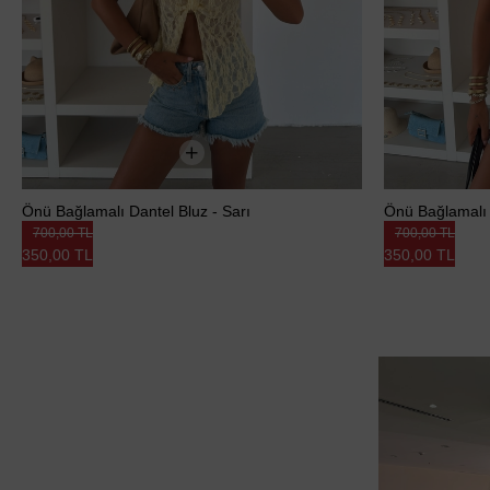
Önü Bağlamalı Dantel Bluz - Sarı
Önü Bağlamalı 
700,00 TL
700,00 TL
350,00 TL
350,00 TL