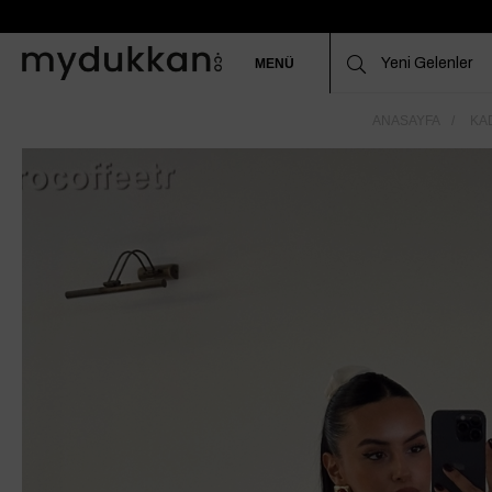
MENÜ
ANASAYFA
KAD