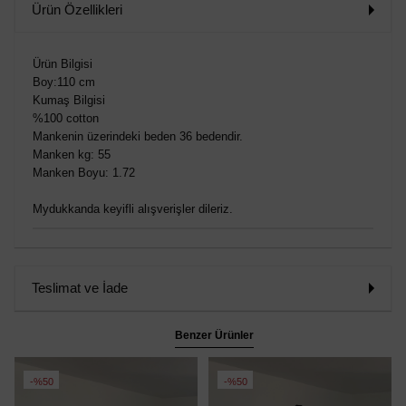
Ürün Özellikleri
Ürün Bilgisi
Boy:110 cm
Kumaş Bilgisi
%100 cotton
Mankenin üzerindeki beden 36 bedendir.
Manken kg: 55
Manken Boyu: 1.72
Mydukkanda keyifli alışverişler dileriz.
Teslimat ve İade
Benzer Ürünler
%50
%50