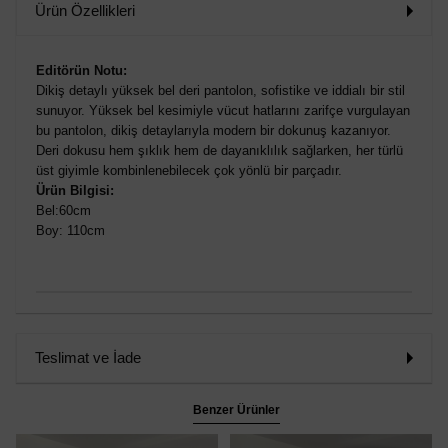
Ürün Özellikleri
Editörün Notu:
Dikiş detaylı yüksek bel deri pantolon, sofistike ve iddialı bir stil
sunuyor. Yüksek bel kesimiyle vücut hatlarını zarifçe vurgulayan
bu pantolon, dikiş detaylarıyla modern bir dokunuş kazanıyor.
Deri dokusu hem şıklık hem de dayanıklılık sağlarken, her türlü
üst giyimle kombinlenebilecek çok yönlü bir parçadır.
Ürün Bilgisi:
Bel:60cm
Boy: 110cm
Teslimat ve İade
Benzer Ürünler