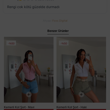
Rengi cok kötü güzelde durmadı
Altyapı
Foxs Digital
Benzer Ürünler
%50
%50
Kemerli Kot Şort - Mavi
Kemerli Kot Şort - Haki