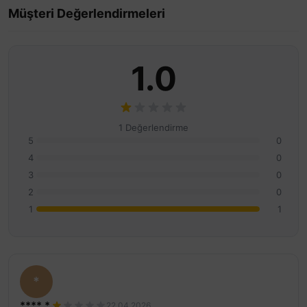
Müşteri Değerlendirmeleri
1.0
1 Değerlendirme
5
0
4
0
3
0
2
0
1
1
*
**** *.
22.04.2026