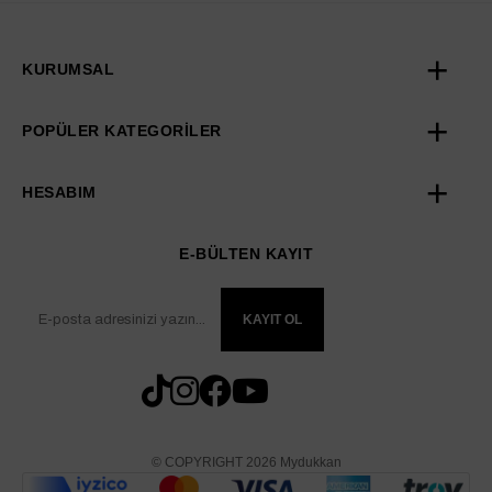
KURUMSAL
POPÜLER KATEGORİLER
HESABIM
E-BÜLTEN KAYIT
KAYIT OL
© COPYRIGHT 2026 Mydukkan