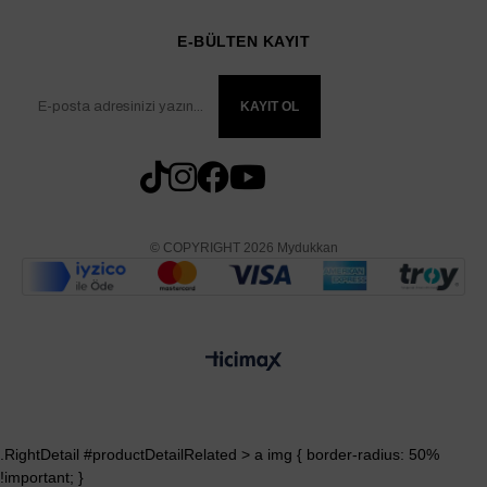
E-BÜLTEN KAYIT
KAYIT OL
© COPYRIGHT 2026 Mydukkan
.RightDetail #productDetailRelated > a img { border-radius: 50%
!important; }