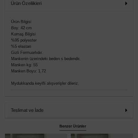
Ürün Özellikleri
Ürün Bilgisi
Boy: 42 cm
Kumaş Bilgisi
%95 polyester
%5 elastan
Gizli Fermuarlıdır.
Mankenin üzerindeki beden s bedendir.
Manken kg: 55
Manken Boyu: 1.72
Mydukkanda keyifli alışverişler dileriz.
Teslimat ve İade
Benzer Ürünler