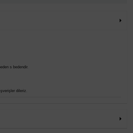
eden s bedendir.
verişler dileriz.