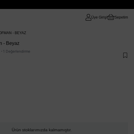
Üye Girişi
Sepetim
OFMAN - BEYAZ
n - Beyaz
·
1 Değerlendirme
Ürün stoklarımızda kalmamıştır.