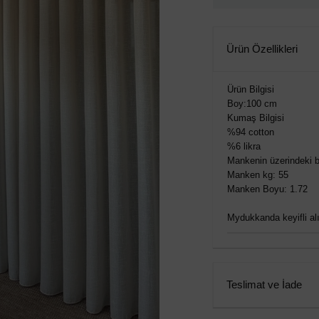
Ürün Özellikleri
Ürün Bilgisi
Boy:100 cm
Kumaş Bilgisi
%94 cotton
%6 likra
Mankenin üzerindeki b
Manken kg: 55
Manken Boyu: 1.72
Mydukkanda keyifli alış
Teslimat ve İade