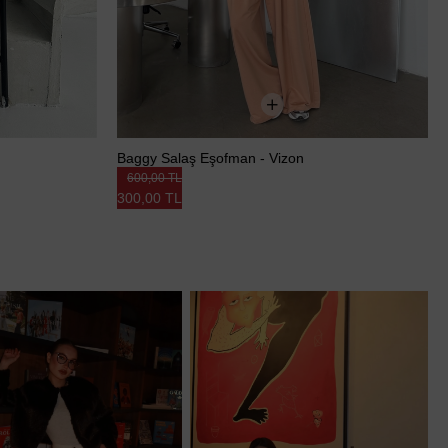
Baggy Salaş Eşofman - Vizon
600,00 TL
300,00 TL