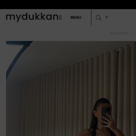
MENÜ
ANASAYFA