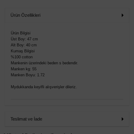
Ürün Özellikleri
Ürün Bilgisi
Üst Boy: 47 cm
Alt Boy: 40 cm
Kumaş Bilgisi
%100 cotton
Mankenin üzerindeki beden s bedendir.
Manken kg: 55
Manken Boyu: 1.72
Mydukkanda keyifli alışverişler dileriz.
Teslimat ve İade