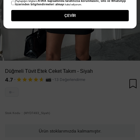
KVKK kapsamında tarafınızca korunmasını, sms ve WhatsApp
Paylaştığım bilgilerin
üzerinden bilgilendirmeleri almayı
kabul ediyorum.
ÇEVİR
Düğmeli Tüvit Etek Ceket Takım - Siyah
·
·
4.7
13 Değerlendirme
···
Stok Kodu
(MYD7493_Siyah)
Ürün stoklarımızda kalmamıştır.