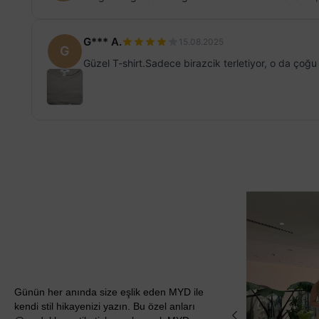
G*** A.
15.08.2025
G
Güzel T-shirt.Sadece birazcik terletiyor, o da çoğ
Günün her anında size eşlik eden MYD ile
kendi stil hikayenizi yazın. Bu özel anları