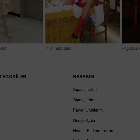
ktar
@idilnazkaluc
@gozdebi
TEGORİLER
HESABIM
Sipariş Takip
Siparişlerim
Favori Ürünlerim
Hediye Çeki
Havale Bildirim Formu