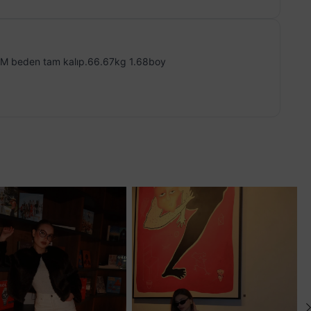
ibi.M beden tam kalıp.66.67kg 1.68boy