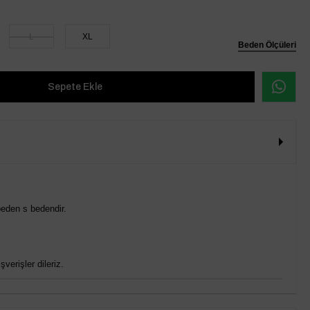
L
XL
Beden Ölçüleri
eden s bedendir.
verişler dileriz.