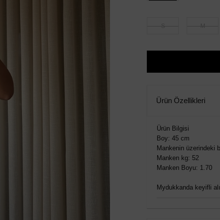
S
M
Ürün Özellikleri
Ürün Bilgisi
Boy: 45 cm
Mankenin üzerindeki b
Manken kg: 52
Manken Boyu: 1.70
Mydukkanda keyifli alış