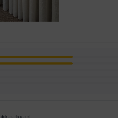
r, dokusu da guzel.