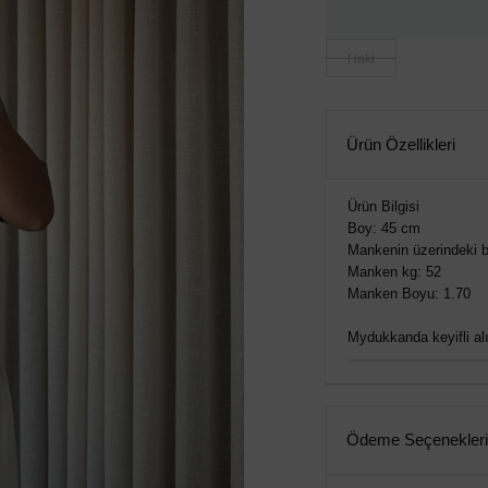
Haki
Ürün Özellikleri
Ürün Bilgisi
Boy: 45 cm
Mankenin üzerindeki b
Manken kg: 52
Manken Boyu: 1.70
Mydukkanda keyifli alış
Ödeme Seçenekleri