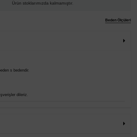
Ürün stoklarımızda kalmamıştır.
Beden Ölçüleri
eden s bedendir.
verişler dileriz.