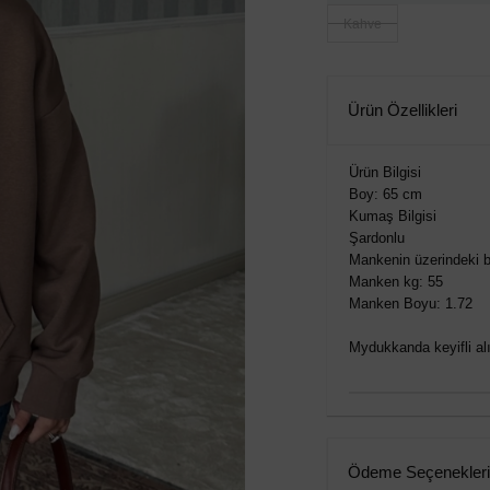
Kahve
Ürün Özellikleri
Ürün Bilgisi
Boy: 65 cm
Kumaş Bilgisi
Şardonlu
Mankenin üzerindeki 
Manken kg: 55
Manken Boyu: 1.72
Mydukkanda keyifli alış
Ödeme Seçenekleri