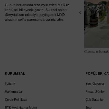
Günün her anında size eşlik eden MYD ile
kendi stil hikayenizi yazın. Bu özel anları
@mydukkan etiketiyle paylaşarak MYD
ailesinin selfie panosunda yerinizi alın.
@senanurbayrak
KURUMSAL
POPÜLER KA
İletişim
Yeni Gelenler
Hakkımızda
Fırsat Ürünleri
Çerez Politikası
Çok Satanlar
ETK Aydınlatma Metni
Jean