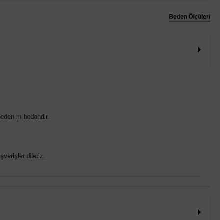
Beden Ölçüleri
beden m bedendir.
verişler dileriz.