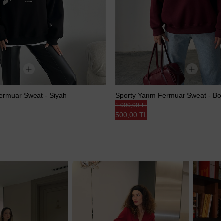
ermuar Sweat - Siyah
Sporty Yarım Fermuar Sweat - B
1.000,00 TL
500,00 TL