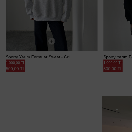
Sporty Yarım Fermuar Sweat - Gri
Sporty Yarım F
1.000,00 TL
1.000,00 TL
500,00 TL
500,00 TL