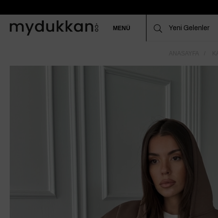
MENÜ
ANASAYFA
K