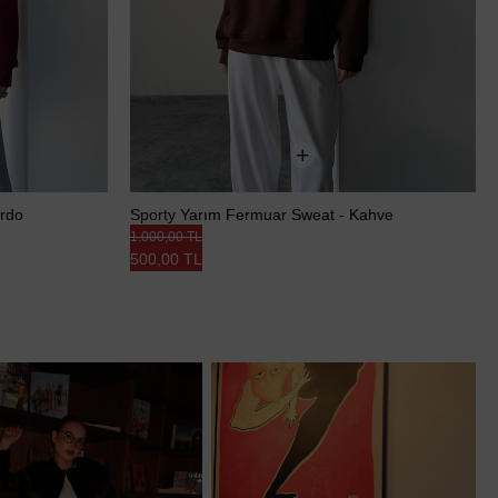
ordo
Sporty Yarım Fermuar Sweat - Kahve
1.000,00 TL
500,00 TL