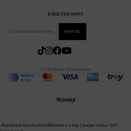
E-BÜLTEN KAYIT
KAYIT OL
© COPYRIGHT 2026 Mydukkan
.RightDetail #productDetailRelated > a img { border-radius: 50%