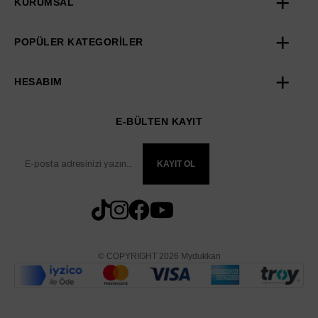
KURUMSAL
POPÜLER KATEGORİLER
HESABIM
E-BÜLTEN KAYIT
KAYIT OL
© COPYRIGHT 2026 Mydukkan