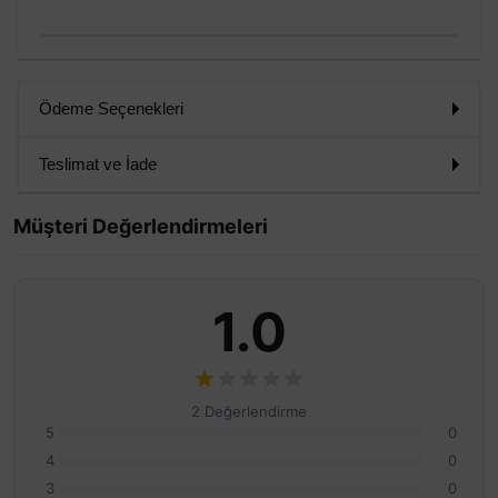
Ödeme Seçenekleri
Teslimat ve İade
Müşteri Değerlendirmeleri
1.0
2 Değerlendirme
5
0
4
0
3
0