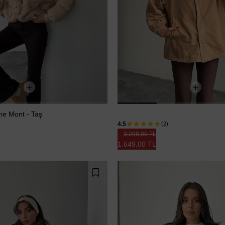
me Mont - Taş
Kapüşonlu İçi Peluş Mont - Vizon
4.5
(2)
3.298,00 TL
1.649,00 TL