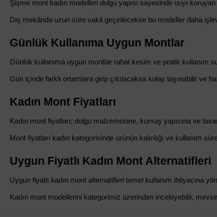
Şişme mont kadın modelleri dolgu yapısı sayesinde ısıyı koruyan ür
Dış mekânda uzun süre vakit geçirilecekse bu modeller daha işlevse
Günlük Kullanıma Uygun Montlar
Günlük kullanıma uygun montlar rahat kesim ve pratik kullanım su
Gün içinde farklı ortamlara girip çıkılacaksa kolay taşınabilir ve ha
Kadın Mont Fiyatları
Kadın mont fiyatları; dolgu malzemesine, kumaş yapısına ve tasarı
Mont fiyatları kadın kategorisinde ürünün kalınlığı ve kullanım süresi
Uygun Fiyatlı Kadın Mont Alternatifleri
Uygun fiyatlı kadın mont alternatifleri temel kullanım ihtiyacına y
Kadın mont modellerini kategorimiz üzerinden inceleyebilir, mevsim