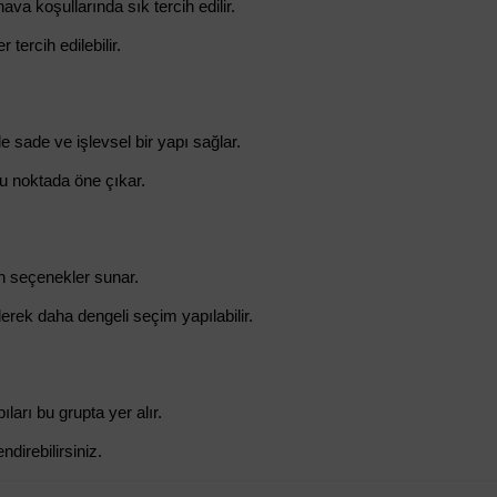
a koşullarında sık tercih edilir.
ercih edilebilir.
sade ve işlevsel bir yapı sağlar.
 bu noktada öne çıkar.
un seçenekler sunar.
ilerek daha dengeli seçim yapılabilir.
arı bu grupta yer alır.
direbilirsiniz.