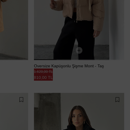
Oversize Kapüşonlu Şişme Mont - Taş
1.620,00 TL
810,00 TL