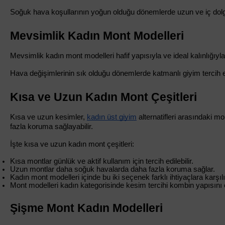
Soğuk hava koşullarının yoğun olduğu dönemlerde uzun ve iç dolgulu
Mevsimlik Kadın Mont Modelleri
Mevsimlik kadın mont modelleri hafif yapısıyla ve ideal kalınlığıyl
Hava değişimlerinin sık olduğu dönemlerde katmanlı giyim tercih ed
Kısa ve Uzun Kadın Mont Çeşitleri
Kısa ve uzun kesimler, 
kadın üst giyim
 alternatifleri arasındaki
fazla koruma sağlayabilir.
İşte kısa ve uzun kadın mont çeşitleri:
Kısa montlar günlük ve aktif kullanım için tercih edilebilir.
Uzun montlar daha soğuk havalarda daha fazla koruma sağlar.
Kadın mont modelleri içinde bu iki seçenek farklı ihtiyaçlara karşılı
Mont modelleri kadın kategorisinde kesim tercihi kombin yapısını e
Şişme Mont Kadın Modelleri