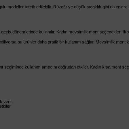
 modeller tercih edilebilir. Rüzgâr ve düşük sıcaklık gibi etkenlere k
a geçiş dönemlerinde kullanılır. Kadın mevsimlik mont seçenekleri ilkb
iliyorsa bu ürünler daha pratik bir kullanım sağlar. Mevsimlik mont k
 mont seçiminde kullanım amacını doğrudan etkiler. Kadın kısa mont se
k verir.
tkiler.