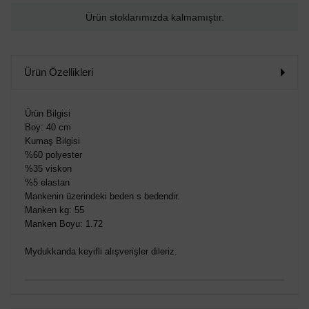
Ürün stoklarımızda kalmamıştır.
Ürün Özellikleri
Ürün Bilgisi
Boy: 40 cm
Kumaş Bilgisi
%60 polyester
%35 viskon
%5 elastan
Mankenin üzerindeki beden s bedendir.
Manken kg: 55
Manken Boyu: 1.72
Mydukkanda keyifli alışverişler dileriz.