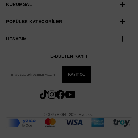
KURUMSAL
POPÜLER KATEGORİLER
HESABIM
E-BÜLTEN KAYIT
KAYIT OL
© COPYRIGHT 2026 Mydukkan