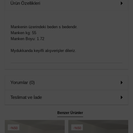
Ürün Özellikleri
Mankenin üzerindeki beden s bedendir.
Manken kg: 55
Manken Boyu: 1.72
Mydukkanda keyifli alışverişler dileriz.
Yorumlar
(0)
Teslimat ve İade
Benzer Ürünler
%50
%50