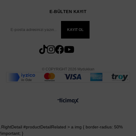
E-BÜLTEN KAYIT
KAYIT OL
© COPYRIGHT 2026 Mydukkan
.RightDetail #productDetailRelated > a img { border-radius: 50%
!important; }