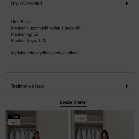
Ürün Özellikleri
Ürün Bilgisi
Mankenin üzerindeki beden s bedendir.
Manken kg: 52
Manken Boyu: 1.70
Mydukkanda keyifli alışverişler dileriz.
Teslimat ve İade
Benzer Ürünler
Yeni
%50
Ürün
%50