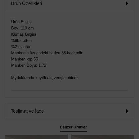
Ürün Özellikleri
Ürün Bilgisi
Boy: 110 cm
Kumaş Bilgisi
%98 cotton
%2 elastan
Mankenin üzerindeki beden 38 bedendir.
Manken kg: 55
Manken Boyu: 1.72
Mydukkanda keyifli alışverişler dileriz.
Teslimat ve İade
Benzer Ürünler