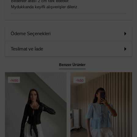
Bedenler arası 2 cm fark edebilir.
Mydukkanda keyifli alışverişler dileriz.
Ödeme Seçenekleri
Teslimat ve İade
Benzer Ürünler
%50
%50