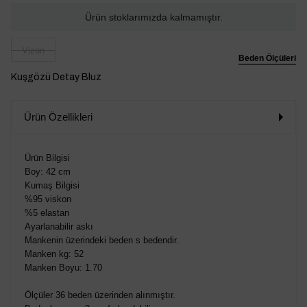
Ürün stoklarımızda kalmamıştır.
Vizon
Beden Ölçüleri
Kuşgözü Detay Bluz
Ürün Özellikleri
Ürün Bilgisi
Boy: 42 cm
Kumaş Bilgisi
%95 viskon
%5 elastan
Ayarlanabilir askı
Mankenin üzerindeki beden s bedendir.
Manken kg: 52
Manken Boyu: 1.70
Ölçüler 36 beden üzerinden alınmıştır.